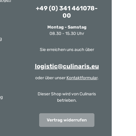
+49 (0) 341 461078-
00
Montag - Samstag
08.30 - 15.30 Uhr
g
Sie erreichen uns auch über
logistic@culinaris.eu
oder über unser
Kontaktformular
.
Dieser Shop wird von Culinaris
ng
betrieben.
Vertrag widerrufen