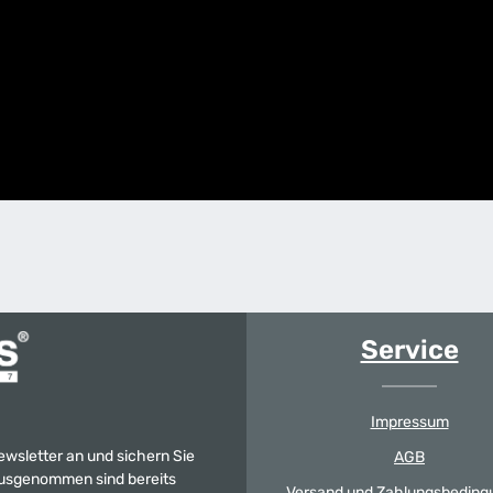
Service
Impressum
Newsletter an und sichern Sie
AGB
 Ausgenommen sind bereits
Versand und Zahlungsbeding