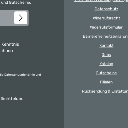
er und Gutscheine.
Datenschutz
Widerrufsrecht
Widerrufsformular
Barrierefreiheitserklärun
 Kenntnis
Kontakt
t ihnen
Jobs
Katalog
Gutscheine
die
Datenschutzrichtlinie
und
Filialen
Rücksendung & Erstattu
flichtfelder.