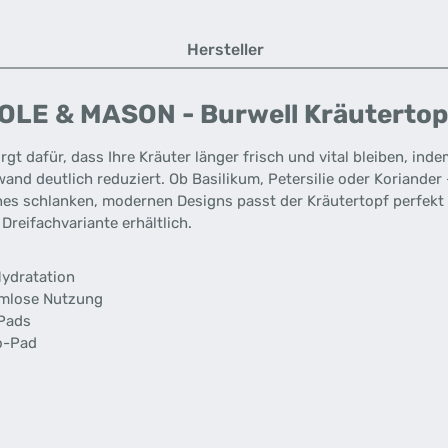
Hersteller
LE & MASON - Burwell Kräutertopf
rgt dafür, dass Ihre Kräuter länger frisch und vital bleiben, ind
and deutlich reduziert. Ob Basilikum, Petersilie oder Koriander 
ines schlanken, modernen Designs passt der Kräutertopf perfekt 
Dreifachvariante erhältlich.
ydratation
lemlose Nutzung
-Pads
ro-Pad