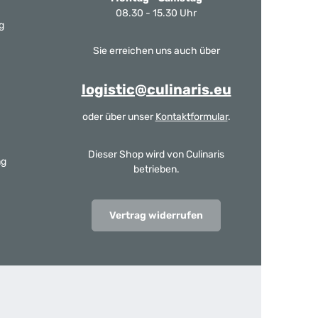
08.30 - 15.30 Uhr
g
Sie erreichen uns auch über
logistic@culinaris.eu
oder über unser
Kontaktformular
.
Dieser Shop wird von Culinaris
ng
betrieben.
Vertrag widerrufen