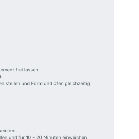
ment frei lassen.
d.
en stellen und Form und Ofen gleichzeitig
weichen.
len und für 10 – 20 Minuten einweichen