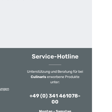
Service-Hotline
Unterstützung und Beratung für bei
Culinaris
erworbene Produkte
unter:
ungen
+49 (0) 341 461078-
00
Montag - Samstag