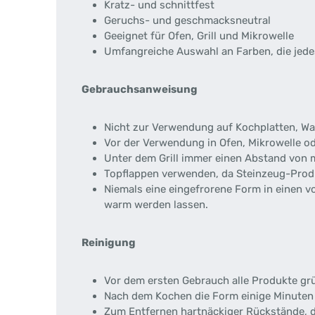
Kratz- und schnittfest
Geruchs- und geschmacksneutral
Geeignet für Ofen, Grill und Mikrowelle
Umfangreiche Auswahl an Farben, die jed
Gebrauchsanweisung
Nicht zur Verwendung auf Kochplatten, Wa
Vor der Verwendung in Ofen, Mikrowelle ode
Unter dem Grill immer einen Abstand von 
Topflappen verwenden, da Steinzeug-Produk
Niemals eine eingefrorene Form in einen vo
warm werden lassen.
Reinigung
Vor dem ersten Gebrauch alle Produkte gr
Nach dem Kochen die Form einige Minuten 
Zum Entfernen hartnäckiger Rückstände, d