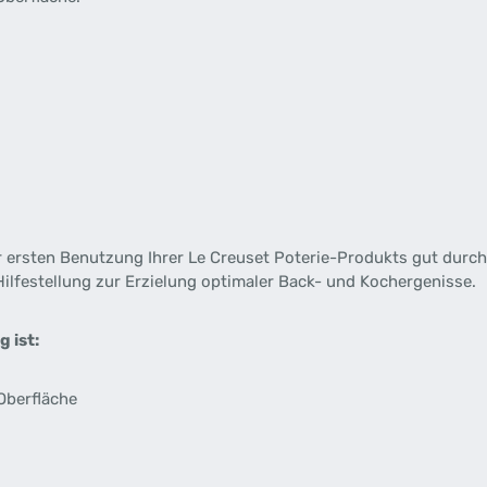
 ersten Benutzung Ihrer Le Creuset Poterie-Produkts gut durch. 
ilfestellung zur Erzielung optimaler Back- und Kochergenisse.
 ist:
 Oberfläche