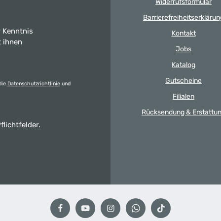
Widerrufsformular
Barrierefreiheitserklärun
 Kenntnis
Kontakt
t ihnen
Jobs
Katalog
Gutscheine
die
Datenschutzrichtlinie
und
Filialen
Rücksendung & Erstattu
flichtfelder.