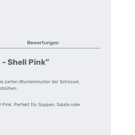
Bewertungen
- Shell Pink"
Die zarten Blumenmuster der Schüssel,
erblühen.
l Pink. Perfekt für Suppen, Salate oder