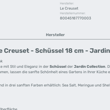
Hersteller:
Le Creuset
Herstellernummer:
80045187770003
Hersteller
Creuset - Schüssel 18 cm - Jardin 
nk
e mit Stil und Eleganz in der
Schüssel
der
Jardin Collection
. 
umen, lassen die sanfte Schönheit eines Gartens in Ihrer Küche 
d in drei sanften Farben erhältlich: Sea Salt, Meringue und Shel
Oberfläche.