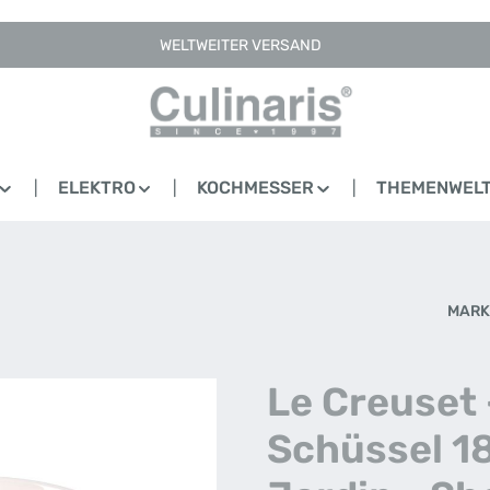
WELTWEITER VERSAND
ELEKTRO
KOCHMESSER
THEMENWEL
MARK
Le Creuset 
Schüssel 1