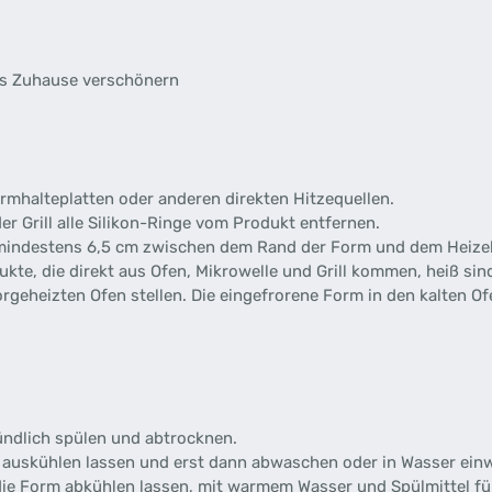
es Zuhause verschönern
rmhalteplatten oder anderen direkten Hitzequellen.
r Grill alle Silikon-Ringe vom Produkt entfernen.
mindestens 6,5 cm zwischen dem Rand der Form und dem Heizele
te, die direkt aus Ofen, Mikrowelle und Grill kommen, heiß sin
rgeheizten Ofen stellen. Die eingefrorene Form in den kalten Of
ündlich spülen und abtrocknen.
auskühlen lassen und erst dann abwaschen oder in Wasser ein
ie Form abkühlen lassen, mit warmem Wasser und Spülmittel fül