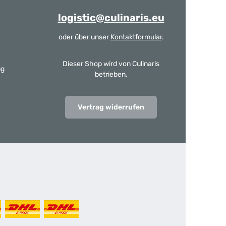
logistic@culinaris.eu
oder über unser
Kontaktformular
.
Dieser Shop wird von Culinaris
ng
betrieben.
Vertrag widerrufen