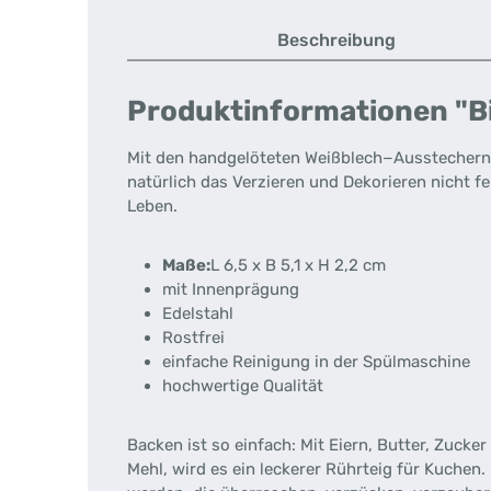
Beschreibung
Produktinformationen "Bi
Mit den handgelöteten Weißblech−Ausstechern k
natürlich das Verzieren und Dekorieren nicht f
Leben.
Maße:
L 6,5 x B 5,1 x H 2,2 cm
mit Innenprägung
Edelstahl
Rostfrei
einfache Reinigung in der Spülmaschine
hochwertige Qualität
Backen ist so einfach: Mit Eiern, Butter, Zuc
Mehl, wird es ein leckerer Rührteig für Kuchen