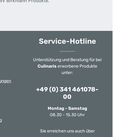
 RBV Birkmann Produkte.
Service-Hotline
Unterstützung und Beratung für bei
Culinaris
erworbene Produkte
unter:
ungen
+49 (0) 341 461078-
00
Montag - Samstag
08.30 - 15.30 Uhr
g
Sie erreichen uns auch über