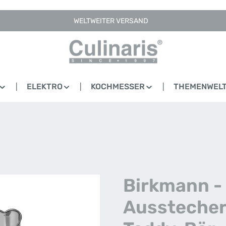
WELTWEITER VERSAND
ELEKTRO
KOCHMESSER
THEMENWEL
Birkmann -
Aussteche