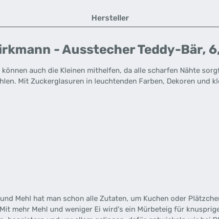
Hersteller
rkmann - Ausstecher Teddy-Bär, 6
önnen auch die Kleinen mithelfen, da alle scharfen Nähte sorgf
ehlen. Mit Zuckerglasuren in leuchtenden Farben, Dekoren und k
ker und Mehl hat man schon alle Zutaten, um Kuchen oder Plätzc
. Mit mehr Mehl und weniger Ei wird's ein Mürbeteig für knuspr