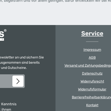
n, begeistern und vor allem gelingen, dafür entwickeln wir bei
Service
Impressum
Newsletter an und sichern Sie
AGB
 Ausgenommen sind bereits
Versand und Zahlungsbeding
er und Gutscheine.
Datenschutz
Widerrufsrecht
Widerrufsformular
Barrierefreiheitserklärun
 Kenntnis
Kontakt
t ihnen