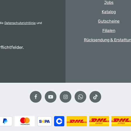
Jobs
Katalog
Gutscheine
die
Datenschutzrichtlinie
und
Filialen
Rücksendung & Erstattu
flichtfelder.