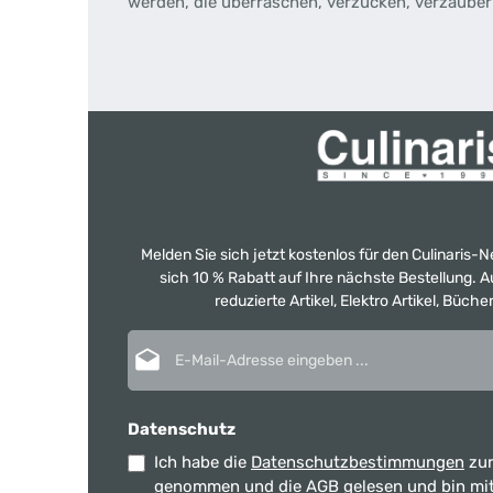
werden, die überraschen, verzücken, verzauber
Melden Sie sich jetzt kostenlos für den Culinaris-
sich 10 % Rabatt auf Ihre nächste Bestellung.
reduzierte Artikel, Elektro Artikel, Büch
E-Mail-Adresse*
Datenschutz
Ich habe die
Datenschutzbestimmungen
zur
genommen und die
AGB
gelesen und bin mi