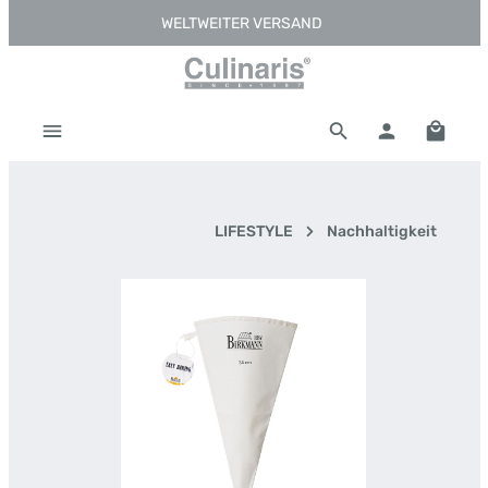
WELTWEITER VERSAND
Zum Hauptinhalt springen
Warenk
LIFESTYLE
Nachhaltigkeit
Bildergalerie überspringen