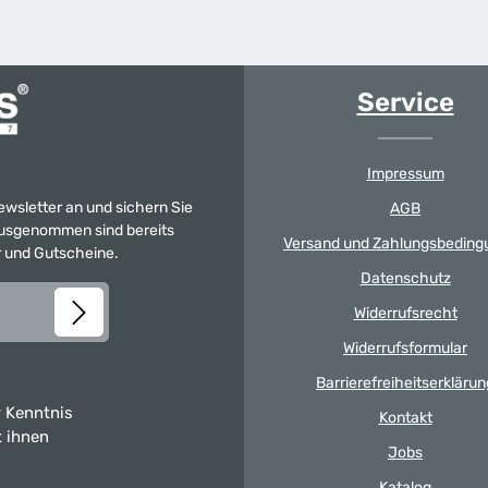
Service
Impressum
Newsletter an und sichern Sie
AGB
 Ausgenommen sind bereits
Versand und Zahlungsbeding
er und Gutscheine.
Datenschutz
Widerrufsrecht
Widerrufsformular
Barrierefreiheitserklärun
 Kenntnis
Kontakt
t ihnen
Jobs
Katalog