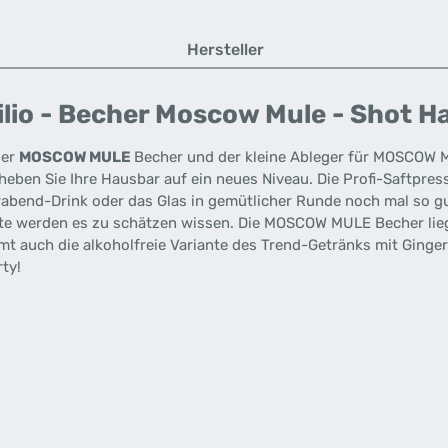
Hersteller
ilio - Becher Moscow Mule - Shot 
der
MOSCOW MULE
Becher und der kleine Ableger für MOSCOW M
o heben Sie Ihre Hausbar auf ein neues Niveau. Die Profi-Saftpre
rabend-Drink oder das Glas in gemütlicher Runde noch mal so gu
äste werden es zu schätzen wissen. Die MOSCOW MULE Becher lieg
t auch die alkoholfreie Variante des Trend-Getränks mit Ginger
rty!