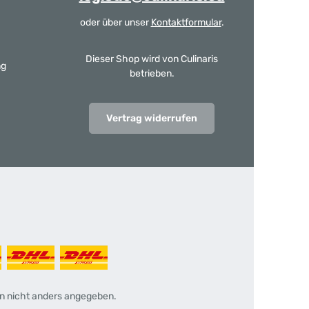
oder über unser
Kontaktformular
.
Dieser Shop wird von Culinaris
ng
betrieben.
Vertrag widerrufen
 nicht anders angegeben.