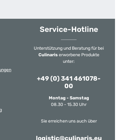
Service-Hotline
Unterstützung und Beratung für bei
Culinaris
erworbene Produkte
unter:
ungen
+49 (0) 341 461078-
00
Montag - Samstag
08.30 - 15.30 Uhr
g
Sie erreichen uns auch über
logistic@culinaris.eu