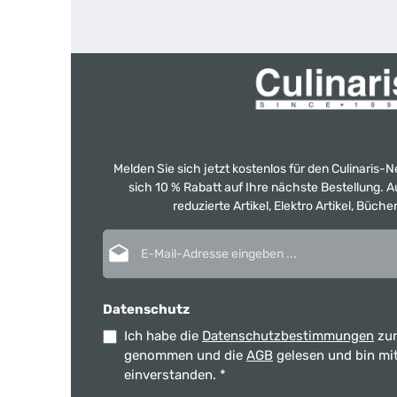
Melden Sie sich jetzt kostenlos für den Culinaris-
sich 10 % Rabatt auf Ihre nächste Bestellung.
reduzierte Artikel, Elektro Artikel, Büch
E-Mail-Adresse*
Datenschutz
Ich habe die
Datenschutzbestimmungen
zur
genommen und die
AGB
gelesen und bin mi
einverstanden.
*