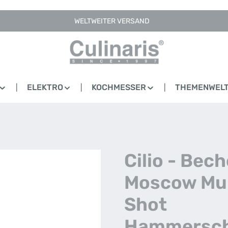
WELTWEITER VERSAND
ELEKTRO
KOCHMESSER
THEMENWEL
Cilio - Bech
Moscow Mul
Shot
Hammersch