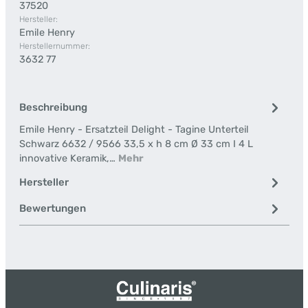
37520
Hersteller:
Emile Henry
Herstellernummer:
3632 77
Beschreibung
Emile Henry - Ersatzteil Delight - Tagine Unterteil
Schwarz 6632 / 9566 33,5 x h 8 cm Ø 33 cm I 4 L
innovative Keramik,…
Mehr
Hersteller
Bewertungen