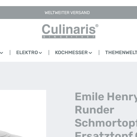
WELTWEITER VERSAND
ELEKTRO
KOCHMESSER
THEMENWEL
Emile Henry
Runder
Schmortop
Ersatztopf 