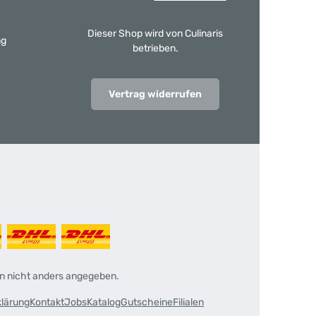
Dieser Shop wird von Culinaris
ng
betrieben.
Vertrag widerrufen
 nicht anders angegeben.
klärung
Kontakt
Jobs
Katalog
Gutscheine
Filialen