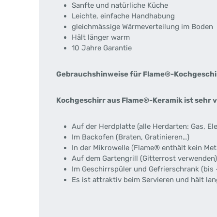
Sanfte und natürliche Küche
Leichte, einfache Handhabung
gleichmässige Wärmeverteilung im Boden
Hält länger warm
10 Jahre Garantie
Gebrauchshinweise für Flame®-Kochgeschir
Kochgeschirr aus Flame®-Keramik ist sehr vi
Auf der Herdplatte (alle Herdarten: Gas, El
Im Backofen (Braten, Gratinieren…)
In der Mikrowelle (Flame® enthält kein Meta
Auf dem Gartengrill (Gitterrost verwenden)
Im Geschirrspüler und Gefrierschrank (bis 
Es ist attraktiv beim Servieren und hält la