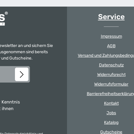
Service
Impressum
Newsletter an und sichern Sie
AGB
 Ausgenommen sind bereits
Versand und Zahlungsbeding
er und Gutscheine.
Datenschutz
Widerrufsrecht
Widerrufsformular
Barrierefreiheitserklärun
 Kenntnis
Kontakt
t ihnen
Jobs
Katalog
Gutscheine
die
Datenschutzrichtlinie
und