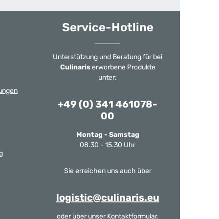
Service-Hotline
Unterstützung und Beratung für bei
Culinaris
erworbene Produkte
unter:
ungen
+49 (0) 341 461078-
00
Montag - Samstag
08.30 - 15.30 Uhr
g
Sie erreichen uns auch über
logistic@culinaris.eu
oder über unser
Kontaktformular
.