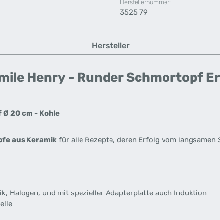
Herstellernummer:
3525 79
Hersteller
ile Henry - Runder Schmortopf Er
 Ø 20 cm - Kohle
fe aus Keramik
für alle Rezepte, deren Erfolg vom langsamen
mik, Halogen, und mit spezieller Adapterplatte auch Induktion
elle