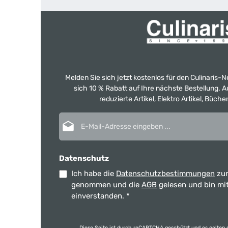
Melden Sie sich jetzt kostenlos für den Culinaris-
sich 10 % Rabatt auf Ihre nächste Bestellung.
reduzierte Artikel, Elektro Artikel, Büch
E-Mail-Adresse*
Datenschutz
Ich habe die
Datenschutzbestimmungen
zur
genommen und die
AGB
gelesen und bin mi
einverstanden.
*
Diese Seite ist durch reCAPTCHA geschützt und es gelten 