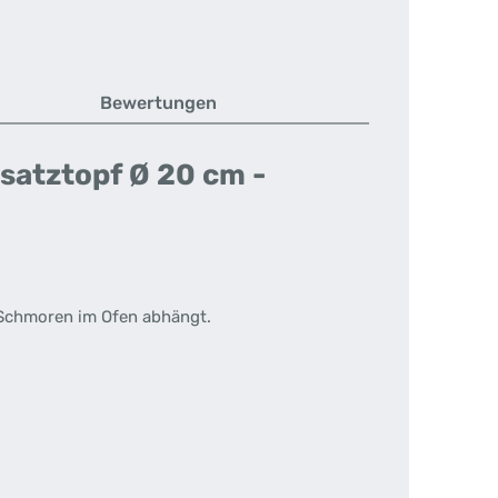
Bewertungen
satztopf Ø 20 cm -
 Schmoren im Ofen abhängt.