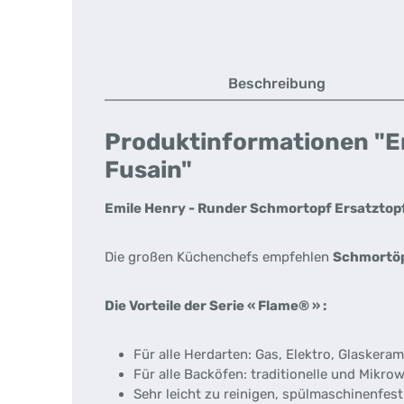
Beschreibung
Produktinformationen "Em
Fusain"
Emile Henry - Runder Schmortopf Ersatztopf
Die großen Küchenchefs empfehlen
Schmortöp
Die Vorteile der Serie « Flame® » :
Für alle Herdarten: Gas, Elektro, Glaskera
Für alle Backöfen: traditionelle und Mikrow
Sehr leicht zu reinigen, spülmaschinenfest