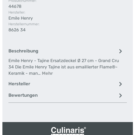
Produktnummer:
44678
Hersteller:
Emile Henry
Herstellernummer:
8626 34
Beschreibung
Emile Henry - Tajine Ersatzdeckel Ø 27 cm - Grand Cru
34 Die Emile Henry Tajine ist aus emaillierter Flame®-
Keramik - man…
Mehr
Hersteller
Bewertungen