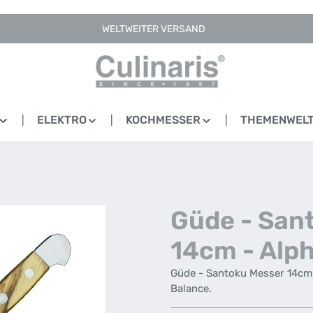
WELTWEITER VERSAND
ELEKTRO
KOCHMESSER
THEMENWEL
Güde - San
14cm - Alp
Güde - Santoku Messer 14cm 
Balance.