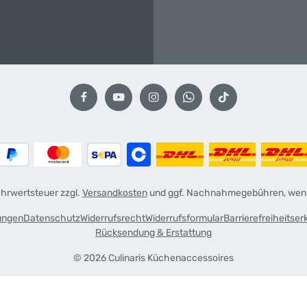
Mehrwertsteuer zzgl.
Versandkosten
und ggf. Nachnahmegebühren, wenn
ungen
Datenschutz
Widerrufsrecht
Widerrufsformular
Barrierefreiheitser
Rücksendung & Erstattung
© 2026 Culinaris Küchenaccessoires