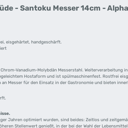
üde - Santoku Messer 14cm - Alpha
, eisgehärtet, handgeschärft.
iert
 Chrom-Vanadium-Molybdän Messerstahl. Weiterverarbeitung in
legeleichtem Hostaform und ist spülmaschinenfest. Rostfrei eis
n an Messer für den Einsatz in der Gastronomie und bieten inner
ft.
isse.
iger Jahren optimiert wurden, sind beides: Zeitlos und zeitgemäß
höheren Stellenwert genießt, in der bei der Wahl der Lebensmitt