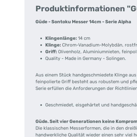
Produktinformationen "G
Güde - Sontoku Messer 14cm - Serie Alpha
Klingenlänge:
14 cm
Klinge:
Chrom-Vanadium-Molybdän, rostfrei
Griff:
Olivenholz, Aluminiumnieten, feinpol
Quality - Made in Germany - Solingen.
Aus einem Stück handgeschmiedete Klinge aus
feinpolierte Griff besteht aus robustem und pf
Serie erfüllen die Anforderungen der Richtlinie
Geschmiedet, eisgehärtet und handgeschär
Güde. Seit vier Generationen keine Komprom
Die klassischen Messerformen, die in den dreiß
handwerkliche Qualität wieder einen sehr viel 