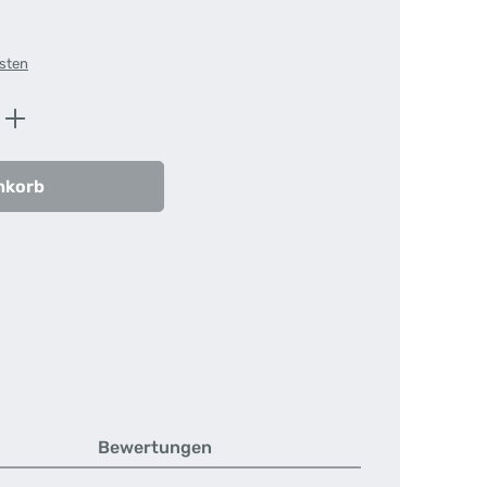
osten
ib den gewünschten Wert ein oder benutz
nkorb
Bewertungen