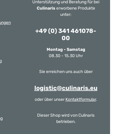
Unterstützung und Beratung für bei
Culinaris
erworbene Produkte
unter:
ungen
+49 (0) 341 461078-
00
Montag - Samstag
08.30 - 15.30 Uhr
g
Sie erreichen uns auch über
logistic@culinaris.eu
oder über unser
Kontaktformular
.
Dieser Shop wird von Culinaris
ng
betrieben.