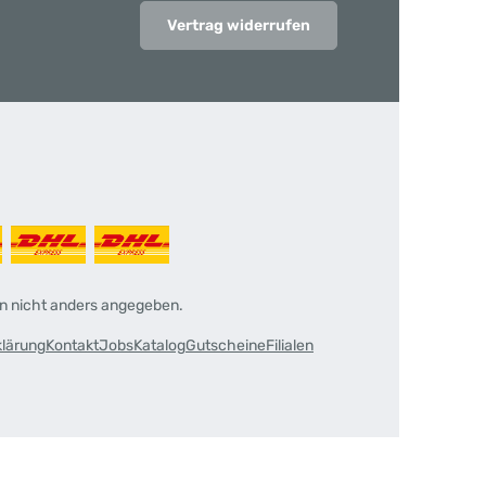
Vertrag widerrufen
 nicht anders angegeben.
klärung
Kontakt
Jobs
Katalog
Gutscheine
Filialen