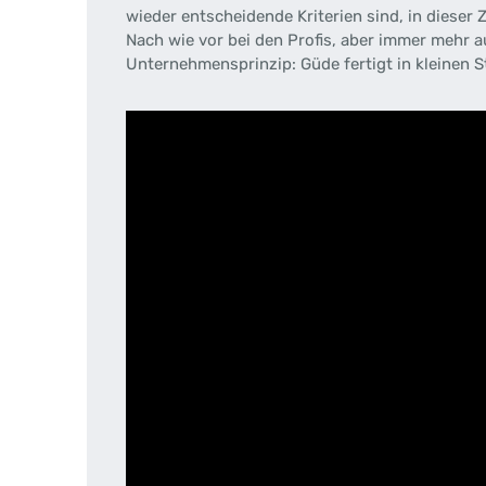
wieder entscheidende Kriterien sind, in dieser
Nach wie vor bei den Profis, aber immer mehr a
Unternehmensprinzip: Güde fertigt in kleinen