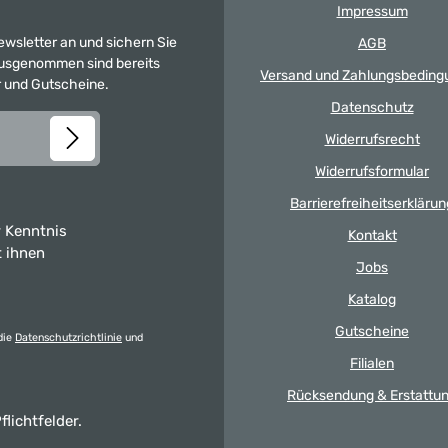
Impressum
Newsletter an und sichern Sie
AGB
 Ausgenommen sind bereits
Versand und Zahlungsbeding
er und Gutscheine.
Datenschutz
Widerrufsrecht
Widerrufsformular
Barrierefreiheitserklärun
 Kenntnis
Kontakt
t ihnen
Jobs
Katalog
Gutscheine
die
Datenschutzrichtlinie
und
Filialen
Rücksendung & Erstattu
flichtfelder.