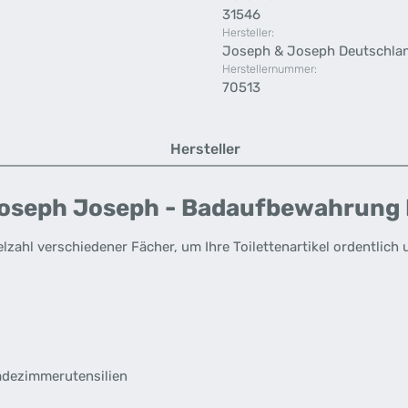
31546
Hersteller:
Joseph & Joseph Deutschla
Herstellernummer:
70513
Hersteller
oseph Joseph - Badaufbewahrung 
zahl verschiedener Fächer, um Ihre Toilettenartikel ordentlich
Badezimmerutensilien