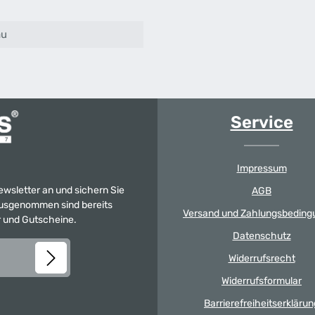
au
Service
Impressum
Newsletter an und sichern Sie
AGB
 Ausgenommen sind bereits
Versand und Zahlungsbeding
er und Gutscheine.
Datenschutz
Widerrufsrecht
Widerrufsformular
Barrierefreiheitserklärun