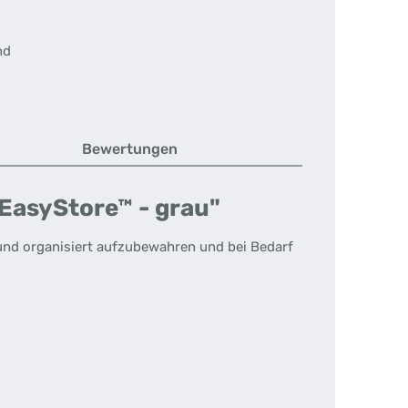
nd
Bewertungen
EasyStore™ - grau"
 und organisiert aufzubewahren und bei Bedarf