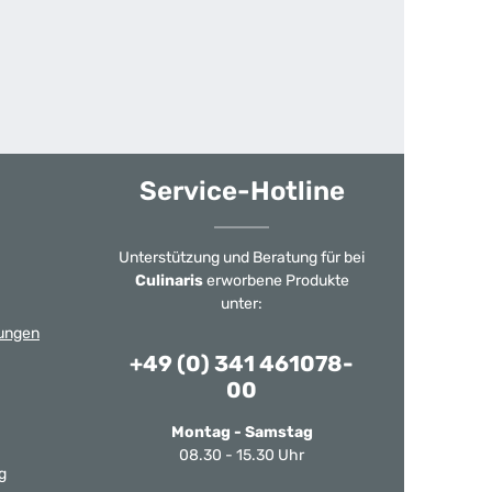
Service-Hotline
Unterstützung und Beratung für bei
Culinaris
erworbene Produkte
unter:
ungen
+49 (0) 341 461078-
00
Montag - Samstag
08.30 - 15.30 Uhr
g