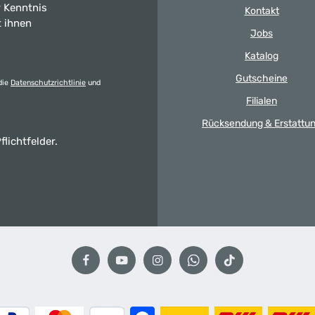
 Kenntnis
Kontakt
t ihnen
Jobs
Katalog
Gutscheine
die
Datenschutzrichtlinie
und
Filialen
Rücksendung & Erstattu
flichtfelder.