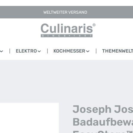
WELTWEITER VERSAND
ELEKTRO
KOCHMESSER
THEMENWEL
Joseph Jos
Badaufbew