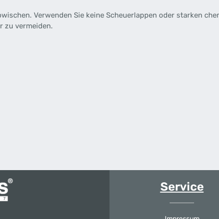
bwischen.
Verwenden Sie keine Scheuerlappen oder starken che
r zu vermeiden.
Service
Impressum