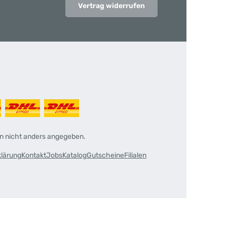
Vertrag widerrufen
 nicht anders angegeben.
klärung
Kontakt
Jobs
Katalog
Gutscheine
Filialen