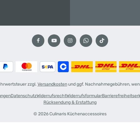
Mehrwertsteuer zzgl.
Versandkosten
und ggf. Nachnahmegebühren, wenn
ungen
Datenschutz
Widerrufsrecht
Widerrufsformular
Barrierefreiheitser
Rücksendung & Erstattung
© 2026 Culinaris Küchenaccessoires