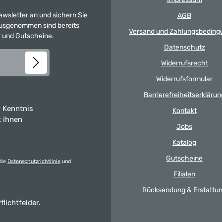
Newsletter an und sichern Sie
AGB
 Ausgenommen sind bereits
Versand und Zahlungsbeding
er und Gutscheine.
Datenschutz
Widerrufsrecht
Widerrufsformular
Barrierefreiheitserklärun
 Kenntnis
Kontakt
t ihnen
Jobs
Katalog
Gutscheine
die
Datenschutzrichtlinie
und
Filialen
Rücksendung & Erstattu
flichtfelder.