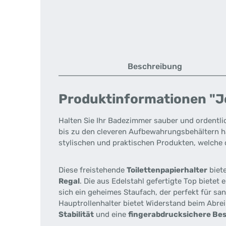
Beschreibung
Produktinformationen "Jo
Halten Sie Ihr Badezimmer sauber und ordentli
bis zu den cleveren Aufbewahrungsbehältern ha
stylischen und praktischen Produkten, welche
Diese freistehende
Toilettenpapierhalter
biete
Regal
. Die aus Edelstahl gefertigte Top bietet
sich ein geheimes Staufach, der perfekt für sa
Hauptrollenhalter bietet Widerstand beim Abrei
Stabilität
und eine
fingerabdrucksichere Be