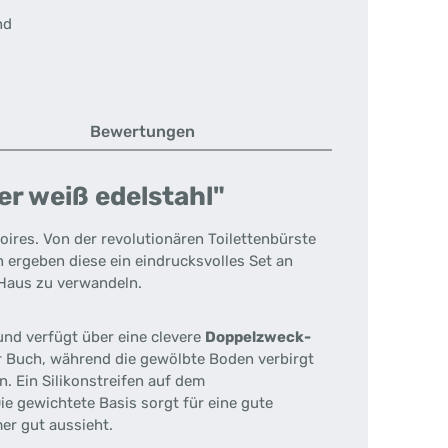
nd
Bewertungen
r weiß edelstahl"
ires. Von der revolutionären Toilettenbürste
ergeben diese ein eindrucksvolles Set an
Haus zu verwandeln.
und verfügt über eine clevere
Doppelzweck-
der Buch, während die gewölbte Boden verbirgt
en.
Ein Silikonstreifen auf dem
ie gewichtete Basis sorgt für eine gute
er gut aussieht.