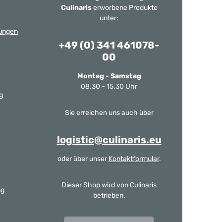
Culinaris
erworbene Produkte
unter:
ungen
+49 (0) 341 461078-
00
Montag - Samstag
08.30 - 15.30 Uhr
g
Sie erreichen uns auch über
logistic@culinaris.eu
oder über unser
Kontaktformular
.
Dieser Shop wird von Culinaris
ng
betrieben.