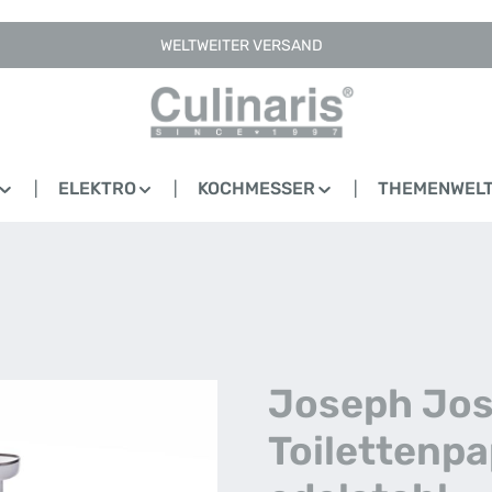
WELTWEITER VERSAND
ELEKTRO
KOCHMESSER
THEMENWEL
Joseph Jos
Toilettenpa