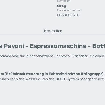
Hersteller:
smeg
Herstellernummer:
LPSGEG03EU
Hersteller
Pavoni - Espressomaschine - Botti
eemaschine für leidenschaftliche Espresso-Liebhaber, die einen
m (Brühdrucksteuerung in Echtzeit direkt an Brühgruppe)
brühen kann das Wasser durch das BPPC-System nachgesteuert w