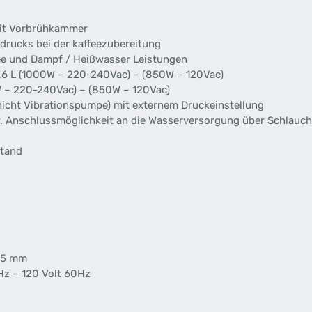
it Vorbrühkammer
ucks bei der kaffeezubereitung
fee und Dampf / Heißwasser Leistungen
6 L (1000W – 220-240Vac) – (850W – 120Vac)
W – 220-240Vac) – (850W – 120Vac)
nicht Vibrationspumpe) mit externem Druckeinstellung
r. Anschlussmöglichkeit an die Wasserversorgung über Schlauch
stand
425 mm
Hz – 120 Volt 60Hz