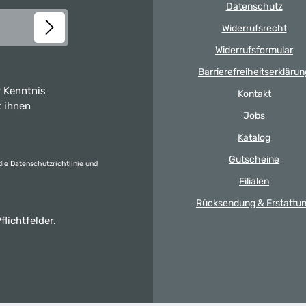
Datenschutz
Widerrufsrecht
Widerrufsformular
Barrierefreiheitserklärun
 Kenntnis
Kontakt
t ihnen
Jobs
Katalog
Gutscheine
die
Datenschutzrichtlinie
und
Filialen
Rücksendung & Erstattu
flichtfelder.