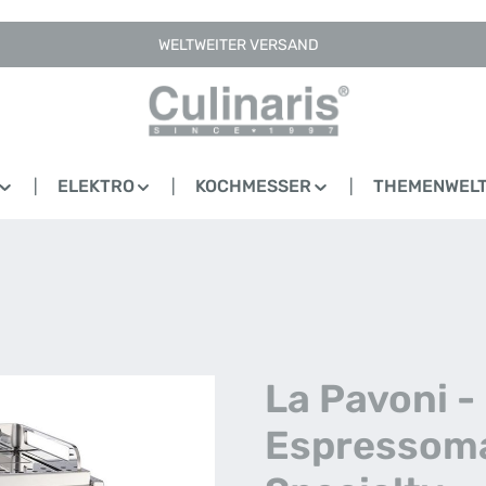
WELTWEITER VERSAND
ELEKTRO
KOCHMESSER
THEMENWEL
La Pavoni -
Espressomas