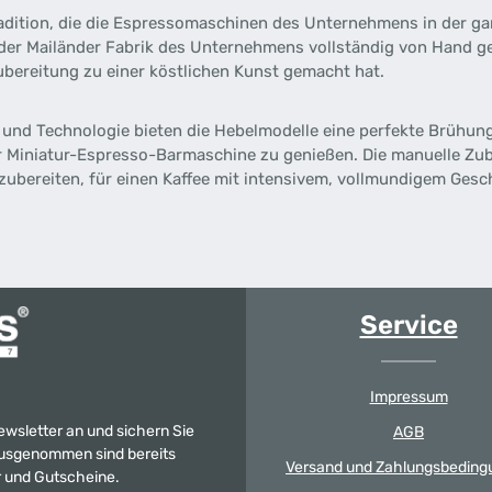
adition, die die Espressomaschinen des Unternehmens in der g
der Mailänder Fabrik des Unternehmens vollständig von Hand gefe
zubereitung zu einer köstlichen Kunst gemacht hat.
 und Technologie bieten die Hebelmodelle eine perfekte Brühung
er Miniatur-Espresso-Barmaschine zu genießen. Die manuelle Zub
uzubereiten, für einen Kaffee mit intensivem, vollmundigem Ges
Service
Impressum
Newsletter an und sichern Sie
AGB
 Ausgenommen sind bereits
Versand und Zahlungsbeding
er und Gutscheine.