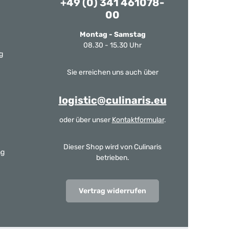
+49 (0) 341 461078-
00
Montag - Samstag
08.30 - 15.30 Uhr
g
Sie erreichen uns auch über
logistic@culinaris.eu
oder über unser
Kontaktformular
.
Dieser Shop wird von Culinaris
ng
betrieben.
Vertrag widerrufen