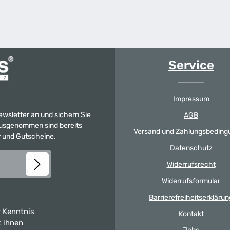
Service
Impressum
Newsletter an und sichern Sie
AGB
 Ausgenommen sind bereits
Versand und Zahlungsbeding
er und Gutscheine.
Datenschutz
Widerrufsrecht
Widerrufsformular
Barrierefreiheitserklärun
 Kenntnis
Kontakt
t ihnen