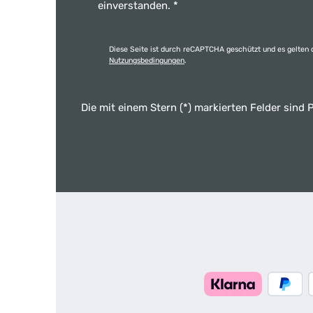
einverstanden.
*
Diese Seite ist durch reCAPTCHA geschützt und es gelten 
Nutzungsbedingungen
.
Die mit einem Stern (*) markierten Felder sind P