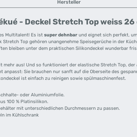
Hersteller
kué - Deckel Stretch Top weiss 26
es Multitalent! Es ist
super dehnbar
und eignet sich perfekt, um
ank Stretch Top gehören unangenehme Speisegerüche in der Küc
en bleiben unter dem praktischen Silikondeckel wunderbar fris
eit mehr aus! Und so funktioniert der elastische Stretch Top, der
ht anpasst: Sie brauchen nur sanft auf die Oberseite des gespa
ikondeckel ist einfach zu reinigen sowie spülmaschinenfest.
schhalte- oder Aluminiumfolie.
us 100 % Platinsilikon.
ehälter mit unterschiedlichen Durchmessern zu passen.
ln im Kühlschrank
.