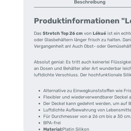
Beschreibung
Produktinformationen "Lé
Das
Stretch Top 26 cm
von
Lékué
ist ein echt
oder Glasbehältern länger frisch zu halten. D
Vergangenheit an! Auch Obst- oder Gemüsehälft
Absolut genial: Es tritt auch keinerlei Flüssigk
an Dosen und Behälter aller Art wunderbar leic
luftdichte Verschluss. Der hochfunktionale Sil
Alternative zu Einwegkunststoffen wie Fri
Flexibler und wiederverwendbarer Deckel a
Der Deckel kann gedehnt werden, um auf B
Luftdichte Aufbewahrung von Lebensmitte
Für Durchmesser von ø 26 cm bis ø 30 cm
BPA-frei
Material:
Platin Silikon