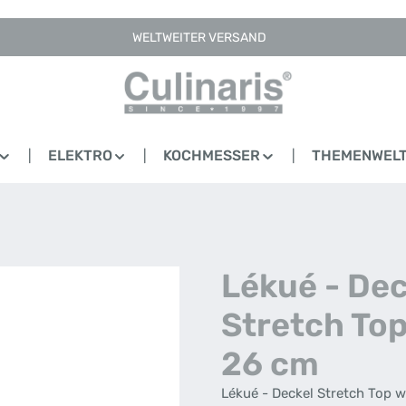
WELTWEITER VERSAND
ELEKTRO
KOCHMESSER
THEMENWEL
Lékué - Dec
Stretch Top
26 cm
Lékué - Deckel Stretch Top 