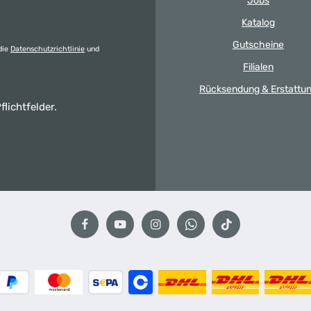
Jobs
Katalog
Gutscheine
die
Datenschutzrichtlinie
und
Filialen
Rücksendung & Erstattu
flichtfelder.