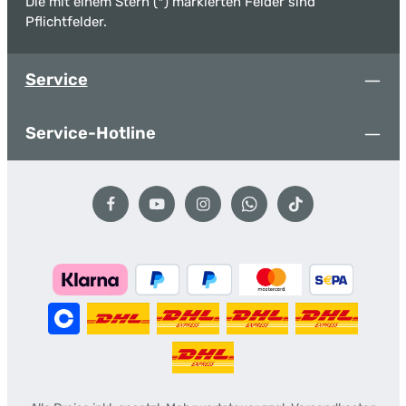
Die mit einem Stern (*) markierten Felder sind
Pflichtfelder.
Service
Service-Hotline