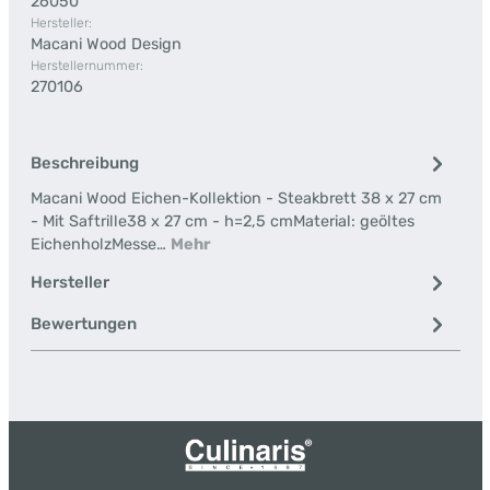
26050
Hersteller:
Macani Wood Design
Herstellernummer:
270106
Beschreibung
Macani Wood Eichen-Kollektion - Steakbrett 38 x 27 cm
- Mit Saftrille38 x 27 cm - h=2,5 cmMaterial: geöltes
EichenholzMesse…
Mehr
Hersteller
Bewertungen