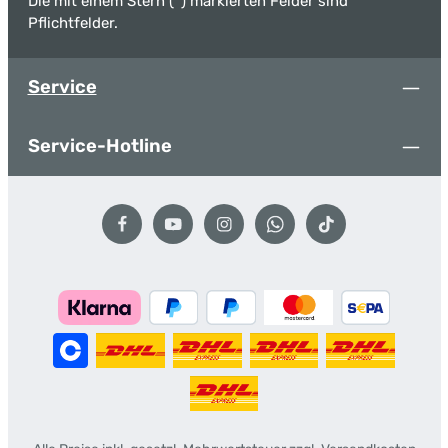
Die mit einem Stern (*) markierten Felder sind
Pflichtfelder.
Service
Service-Hotline