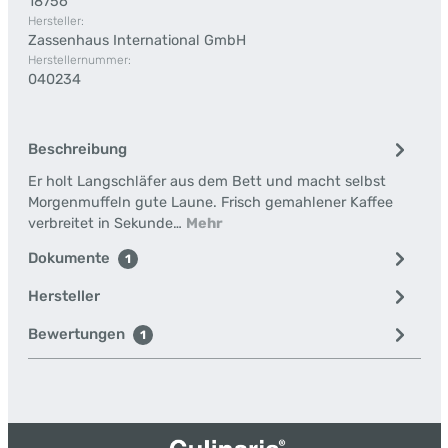
18756
Hersteller:
Zassenhaus International GmbH
Herstellernummer:
040234
Beschreibung
Er holt Langschläfer aus dem Bett und macht selbst
Morgenmuffeln gute Laune. Frisch gemahlener Kaffee
verbreitet in Sekunde…
Mehr
Dokumente
1
Hersteller
Bewertungen
1