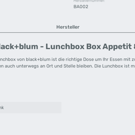
Herstellernummer:
BA002
Hersteller
lack+blum - Lunchbox Box Appetit
unchbox von black+blum ist die richtige Dose um Ihr Essen mit
en auch unterwegs an Ort und Stelle bleiben. Die Lunchbox ist m
nk