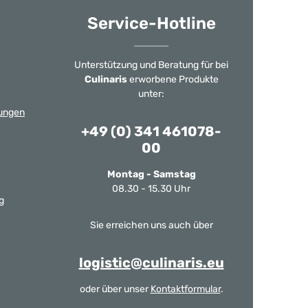
Service-Hotline
Unterstützung und Beratung für bei
Culinaris
erworbene Produkte
unter:
ungen
+49 (0) 341 461078-
00
Montag - Samstag
08.30 - 15.30 Uhr
g
Sie erreichen uns auch über
logistic@culinaris.eu
oder über unser
Kontaktformular
.