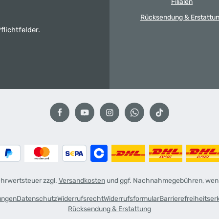
Filialen
Rücksendung & Erstattu
flichtfelder.
Mehrwertsteuer zzgl.
Versandkosten
und ggf. Nachnahmegebühren, wenn
ungen
Datenschutz
Widerrufsrecht
Widerrufsformular
Barrierefreiheitser
Rücksendung & Erstattung