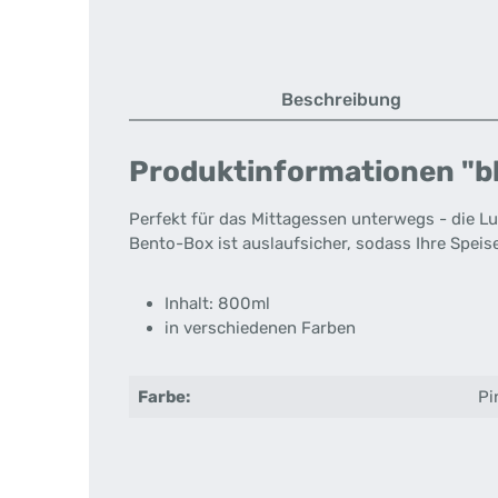
Beschreibung
Produktinformationen "b
Perfekt für das Mittagessen unterwegs - die L
Bento-Box ist auslaufsicher, sodass Ihre Speis
Inhalt: 800ml
in verschiedenen Farben
Farbe:
Pi