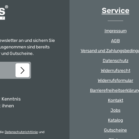
Service
Impressum
Newsletter an und sichern Sie
AGB
 Ausgenommen sind bereits
Versand und Zahlungsbeding
er und Gutscheine.
Datenschutz
Widerrufsrecht
Widerrufsformular
Barrierefreiheitserklärun
 Kenntnis
Kontakt
t ihnen
Jobs
Katalog
Gutscheine
die
Datenschutzrichtlinie
und