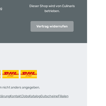
Dieser Shop wird von Culinaris
ng
betrieben.
Vertrag widerrufen
 nicht anders angegeben.
klärung
Kontakt
Jobs
Katalog
Gutscheine
Filialen