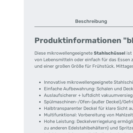
Beschreibung
Produktinformationen "bl
Diese mikrowellengeeignete
Stahlschüssel
ist
von Lebensmitteln oder einfach für das Essen z
und einer großen Größe für Frühstück, Mittage
Innovative mikrowellengeeignete Stahlsch
Einfache Aufbewahrung: Schalen und Decke
Auslaufsicherer + luftdicht vakuumversieg
Spülmaschinen-/Ofen-(außer Deckel)/Gefri
Halbtransparenter Deckel für klare Sicht a
Multifunktional: Vorbereitung von Mahlze
Hohe Leistung: Deckelverriegelung ermögli
zu anderen Edelstahlbehältern) und Spritze