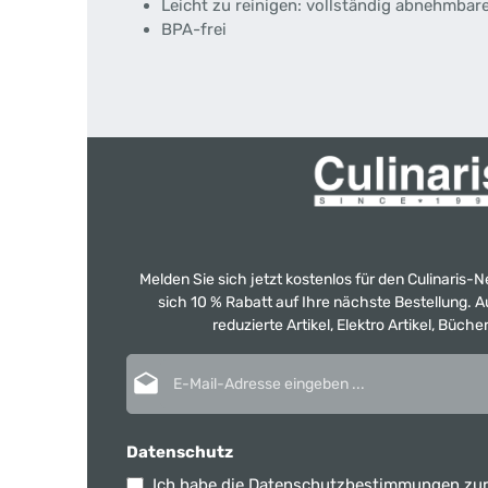
Leicht zu reinigen: vollständig abnehmbar
BPA-frei
Melden Sie sich jetzt kostenlos für den Culinaris-
sich 10 % Rabatt auf Ihre nächste Bestellung.
reduzierte Artikel, Elektro Artikel, Büch
E-Mail-Adresse*
Datenschutz
Ich habe die
Datenschutzbestimmungen
zur