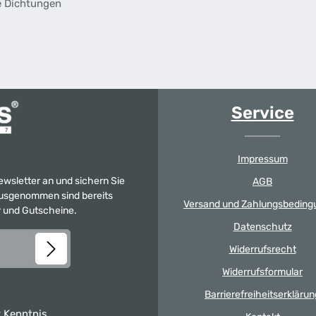
e Dichtungen
Service
Impressum
Newsletter an und sichern Sie
AGB
 Ausgenommen sind bereits
Versand und Zahlungsbeding
er und Gutscheine.
Datenschutz
Widerrufsrecht
Widerrufsformular
Barrierefreiheitserklärun
 Kenntnis