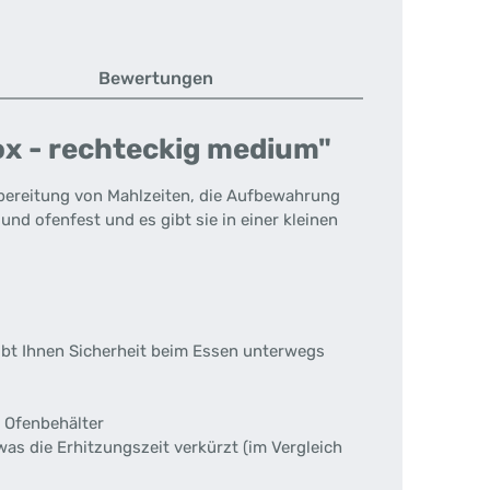
Bewertungen
ox - rechteckig medium"
 Zubereitung von Mahlzeiten, die Aufbewahrung
nd ofenfest und es gibt sie in einer kleinen
gibt Ihnen Sicherheit beim Essen unterwegs
 Ofenbehälter
as die Erhitzungszeit verkürzt (im Vergleich