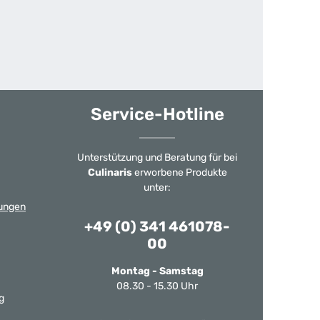
Service-Hotline
Unterstützung und Beratung für bei
Culinaris
erworbene Produkte
unter:
ungen
+49 (0) 341 461078-
00
Montag - Samstag
08.30 - 15.30 Uhr
g