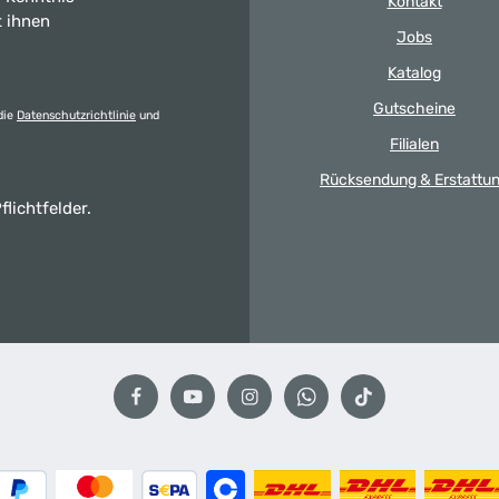
Kontakt
t ihnen
Jobs
Katalog
Gutscheine
die
Datenschutzrichtlinie
und
Filialen
Rücksendung & Erstattu
flichtfelder.