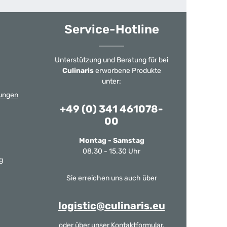
Service-Hotline
Unterstützung und Beratung für bei
Culinaris
erworbene Produkte
unter:
ungen
+49 (0) 341 461078-
00
Montag - Samstag
08.30 - 15.30 Uhr
g
Sie erreichen uns auch über
logistic@culinaris.eu
oder über unser
Kontaktformular
.