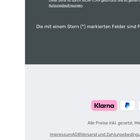
Diese Seite ist durch reCAPTCHA geschützt und es gelten 
Nutzungsbedingungen
.
Die mit einem Stern (*) markierten Felder sind P
Alle Preise inkl. gesetzl. 
Impressum
AGB
Versand und Zahlungsbeding