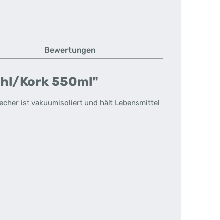
Bewertungen
ahl/Kork 550ml"
cher ist vakuumisoliert und hält Lebensmittel