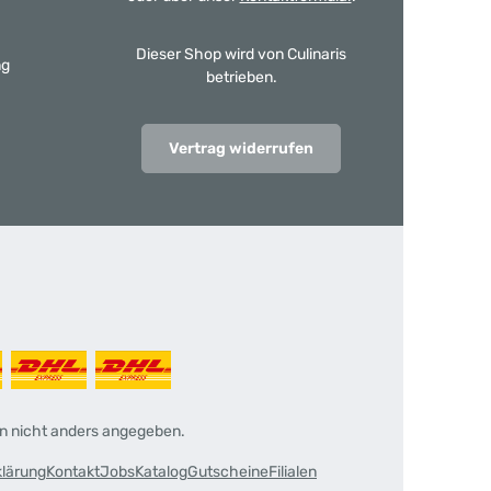
Dieser Shop wird von Culinaris
ng
betrieben.
Vertrag widerrufen
 nicht anders angegeben.
klärung
Kontakt
Jobs
Katalog
Gutscheine
Filialen