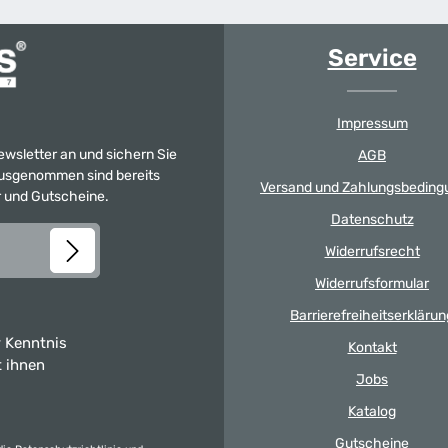
Service
Impressum
Newsletter an und sichern Sie
AGB
 Ausgenommen sind bereits
Versand und Zahlungsbeding
er und Gutscheine.
Datenschutz
Widerrufsrecht
Widerrufsformular
Barrierefreiheitserklärun
 Kenntnis
Kontakt
t ihnen
Jobs
Katalog
Gutscheine