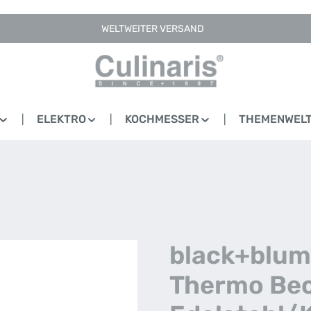
WELTWEITER VERSAND
ELEKTRO
KOCHMESSER
THEMENWEL
black+blum
Thermo Be