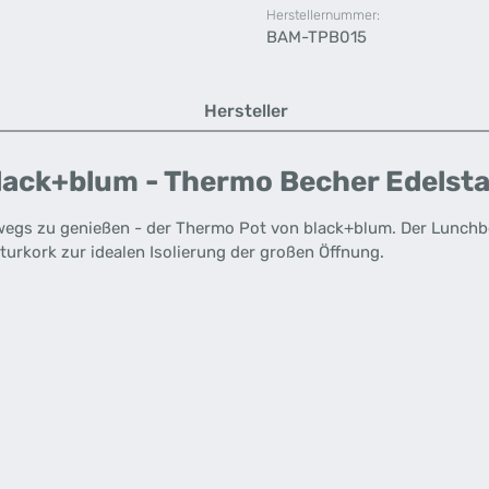
Herstellernummer:
BAM-TPB015
Hersteller
lack+blum - Thermo Becher Edelst
rwegs zu genießen - der Thermo Pot von black+blum. Der Lunchbe
aturkork zur idealen Isolierung der großen Öffnung.