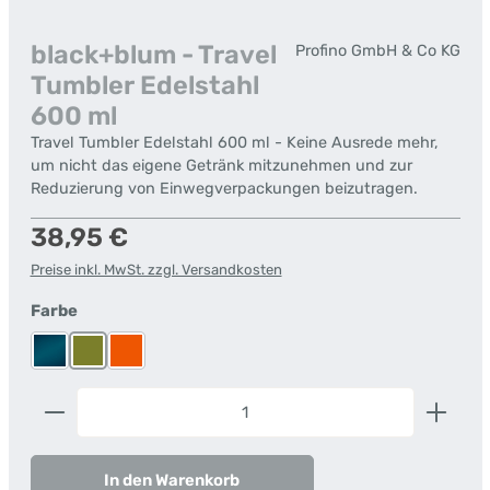
black+blum - Travel
Profino GmbH & Co KG
Tumbler Edelstahl
600 ml
Travel Tumbler Edelstahl 600 ml - Keine Ausrede mehr,
um nicht das eigene Getränk mitzunehmen und zur
Reduzierung von Einwegverpackungen beizutragen.
Regulärer Preis:
38,95 €
Preise inkl. MwSt. zzgl. Versandkosten
auswählen
Farbe
Ocean Blue
Olivegrün
Orange
Produkt Anzahl: Gib den gewünschten Wert ein od
In den Warenkorb