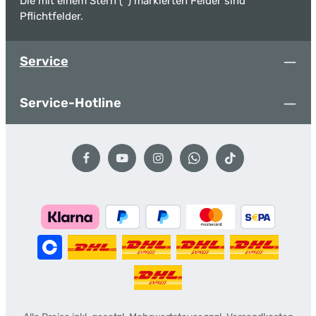
Die mit einem Stern (*) markierten Felder sind
Pflichtfelder.
Service
Service-Hotline