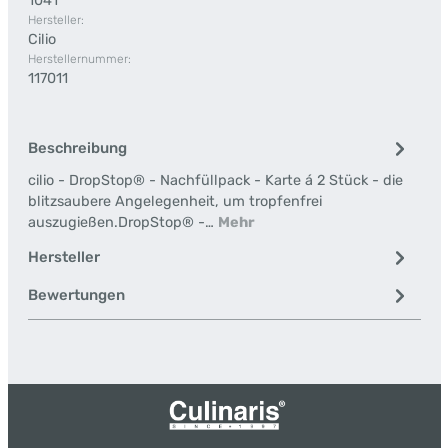
1041
Hersteller:
Cilio
Herstellernummer:
117011
Beschreibung
cilio - DropStop® - Nachfüllpack - Karte á 2 Stück - die
blitzsaubere Angelegenheit, um tropfenfrei
auszugießen.DropStop® -…
Mehr
Hersteller
Bewertungen