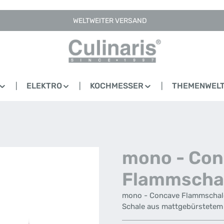
WELTWEITER VERSAND
ELEKTRO
KOCHMESSER
THEMENWEL
mono - Con
Flammschal
mono - Concave Flammschale
Schale aus mattgebürstetem 