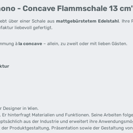
ono - Concave Flammschale 13 cm
ebt über einer Schale aus
mattgebürstetem Edelstahl
. Ihre
ktur liebevoll gefertigt.
timmung à
la concave
– allein, zu zweit oder mit lieben Gästen.
ktur
r Designer in Wien.
 Er hinterfragt Materialien und Funktionen. Seine Arbeiten folg
ptsächlich aus der Industrie und erweitert ihre Anwendungsmög
der Produktgestaltung, Präsentation sowie der Gestaltung von