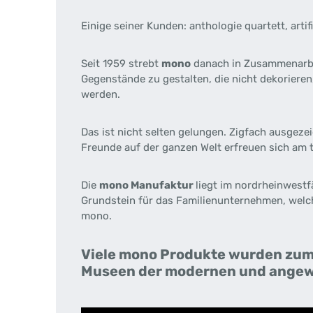
Einige seiner Kunden: anthologie quartett, artifi
Seit 1959 strebt
mono
danach in Zusammenarbei
Gegenstände zu gestalten, die nicht dekoriere
werden.
Das ist nicht selten gelungen. Zigfach ausge
Freunde auf der ganzen Welt erfreuen sich am 
Die
mono Manufaktur
liegt im nordrheinwest
Grundstein für das Familienunternehmen, welch
mono.
Viele mono Produkte wurden zum 
Museen der modernen und angew