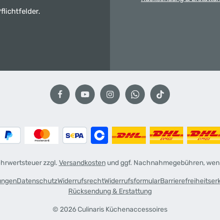
flichtfelder.
Mehrwertsteuer zzgl.
Versandkosten
und ggf. Nachnahmegebühren, wenn
ungen
Datenschutz
Widerrufsrecht
Widerrufsformular
Barrierefreiheitser
Rücksendung & Erstattung
© 2026 Culinaris Küchenaccessoires