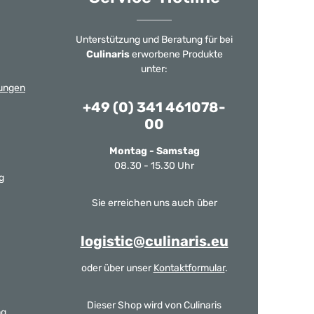
Unterstützung und Beratung für bei
Culinaris
erworbene Produkte
unter:
ungen
+49 (0) 341 461078-
00
Montag - Samstag
08.30 - 15.30 Uhr
g
Sie erreichen uns auch über
logistic@culinaris.eu
oder über unser
Kontaktformular
.
Dieser Shop wird von Culinaris
ng