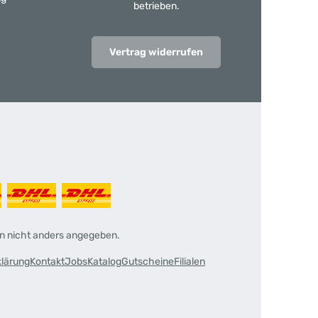
betrieben.
Vertrag widerrufen
 nicht anders angegeben.
klärung
Kontakt
Jobs
Katalog
Gutscheine
Filialen