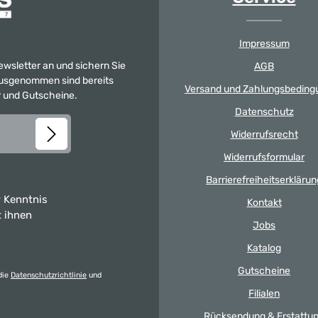
Impressum
Newsletter an und sichern Sie
AGB
 Ausgenommen sind bereits
Versand und Zahlungsbeding
er und Gutscheine.
Datenschutz
Widerrufsrecht
Widerrufsformular
Barrierefreiheitserklärun
 Kenntnis
Kontakt
t ihnen
Jobs
Katalog
Gutscheine
die
Datenschutzrichtlinie
und
Filialen
Rücksendung & Erstattu