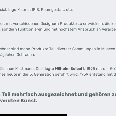
cial, Ingo Maurer, IRIS, Raumgestalt, etc.
t mit verschiedenen Designern Produkte zu entwickeln, die ke
n, sondern funktionieren und mit höchstem Anspruch an Verarbei
zeichnet sind mono Produkte Teil diverser Sammlungen in Muse
täglichen Gebrauch.
fälischen Mettmann. Dort legte
Wilhelm Seibel
I. 1895 mit der Gr
es heute in der 5. Generation geführt wird. 1959 entstand mit 
Teil mehrfach ausgezeichnet und gehören 
andten Kunst.