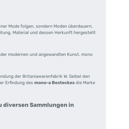
iner Mode folgen, sondern Moden überdauern,
tung, Material und dessen Herkunft hergestellt
en der modernen und angewandten Kunst. mono
ündung der Britaniawarenfabrik W. Seibel den
der Erfindung des
mono-a Besteckes
die Marke
zu diversen Sammlungen in