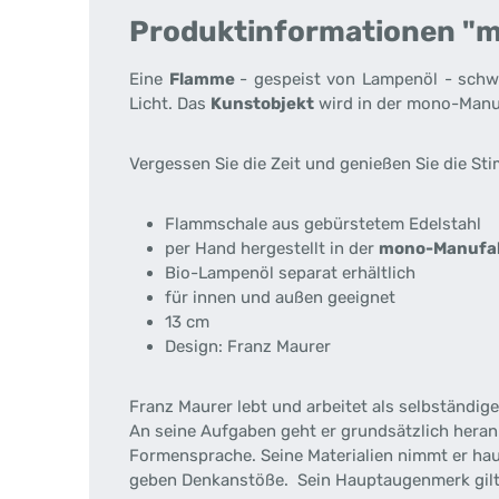
Produktinformationen "m
Eine
Flamme
- gespeist von Lampenöl - schw
Licht. Das
Kunstobjekt
wird in der mono-Manufa
Vergessen Sie die Zeit und genießen Sie die S
Flammschale aus gebürstetem Edelstahl
per Hand hergestellt in der
mono-Manufa
Bio-Lampenöl separat erhältlich
für innen und außen geeignet
13 cm
Design: Franz Maurer
Franz Maurer lebt und arbeitet als selbständige
An seine Aufgaben geht er grundsätzlich heran.
Formensprache. Seine Materialien nimmt er hau
geben Denkanstöße. Sein Hauptaugenmerk gilt 