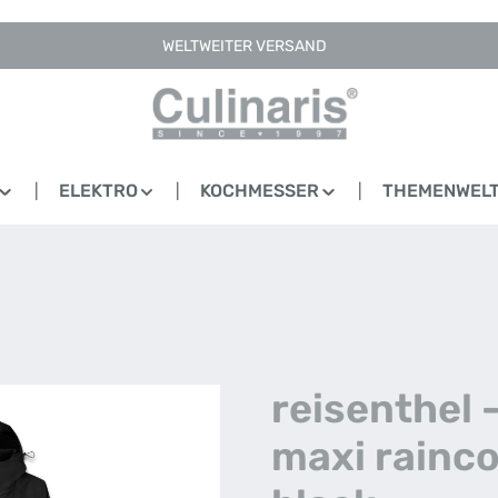
WELTWEITER VERSAND
ELEKTRO
KOCHMESSER
THEMENWEL
reisenthel 
maxi rainco