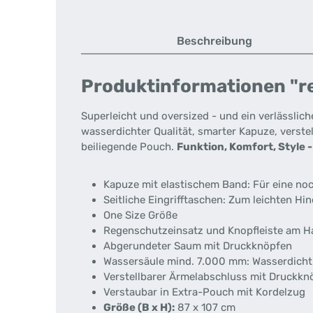
Beschreibung
Produktinformationen "rei
Superleicht und oversized - und ein verlässlic
wasserdichter Qualität, smarter Kapuze, verst
beiliegende Pouch.
Funktion, Komfort, Style - 
Kapuze mit elastischem Band: Für eine no
Seitliche Eingrifftaschen: Zum leichten H
One Size Größe
Regenschutzeinsatz und Knopfleiste am H
Abgerundeter Saum mit Druckknöpfen
Wassersäule mind. 7.000 mm: Wasserdicht
Verstellbarer Ärmelabschluss mit Druckkn
Verstaubar in Extra-Pouch mit Kordelzug
Größe (B x H):
87 x 107 cm