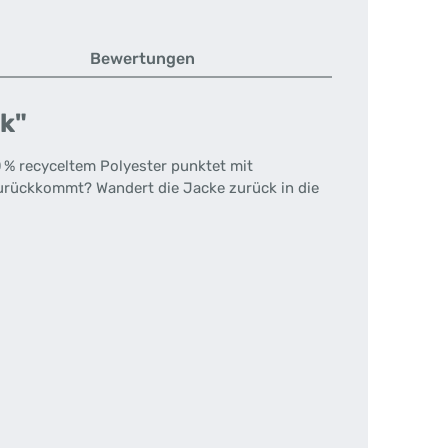
Bewertungen
ck"
 % recyceltem Polyester punktet mit
zurückkommt? Wandert die Jacke zurück in die