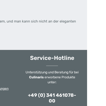
lem, und man kann sich nicht an der eleganten
Service-Hotline
Unterstützung und Beratung für bei
Culinaris
erworbene Produkte
unter:
ungen
+49 (0) 341 461078-
00