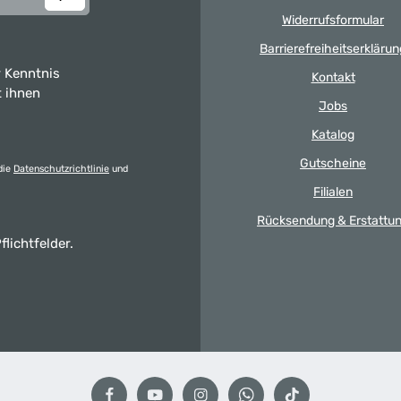
Widerrufsformular
Barrierefreiheitserklärun
 Kenntnis
Kontakt
t ihnen
Jobs
Katalog
Gutscheine
die
Datenschutzrichtlinie
und
Filialen
Rücksendung & Erstattu
flichtfelder.