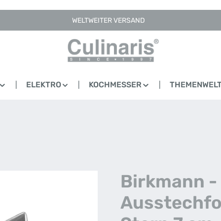
WELTWEITER VERSAND
ELEKTRO
KOCHMESSER
THEMENWEL
Birkmann -
Ausstechf