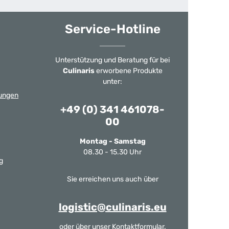
Service-Hotline
Unterstützung und Beratung für bei
Culinaris
erworbene Produkte
unter:
ungen
+49 (0) 341 461078-
00
Montag - Samstag
08.30 - 15.30 Uhr
g
Sie erreichen uns auch über
logistic@culinaris.eu
oder über unser
Kontaktformular
.