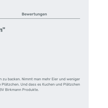
Bewertungen
m"
hen zu backen. Nimmt man mehr Eier und weniger
ige Plätzchen. Und dass es Kuchen und Plätzchen
 RBV Birkmann Produkte.