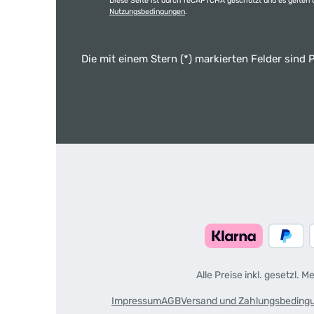
Diese Seite ist durch reCAPTCHA geschützt und es gelten 
Nutzungsbedingungen
.
Die mit einem Stern (*) markierten Felder sind P
Alle Preise inkl. gesetzl. 
Impressum
AGB
Versand und Zahlungsbeding