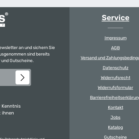
Service
Impressum
Newsletter an und sichern Sie
AGB
 Ausgenommen sind bereits
Versand und Zahlungsbeding
er und Gutscheine.
Datenschutz
Widerrufsrecht
Widerrufsformular
Barrierefreiheitserklärun
 Kenntnis
Kontakt
t ihnen
Jobs
Katalog
Gutscheine