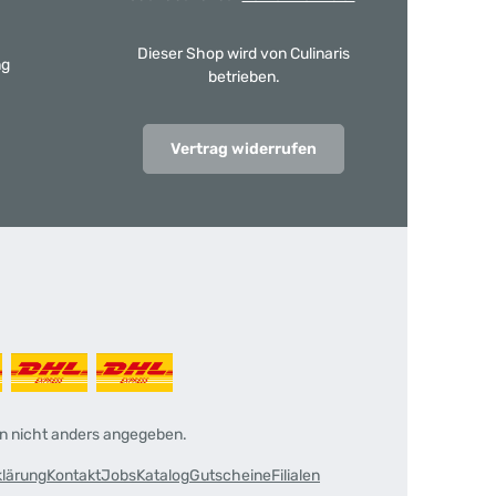
Dieser Shop wird von Culinaris
ng
betrieben.
Vertrag widerrufen
 nicht anders angegeben.
klärung
Kontakt
Jobs
Katalog
Gutscheine
Filialen