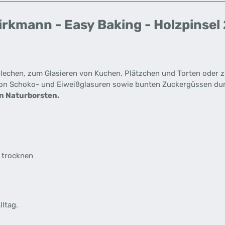
rkmann - Easy Baking - Holzpinsel
lechen, zum Glasieren von Kuchen, Plätzchen und Torten oder z
 von Schoko- und Eiweißglasuren sowie bunten Zuckergüssen dur
n Naturborsten.
 trocknen
lltag.