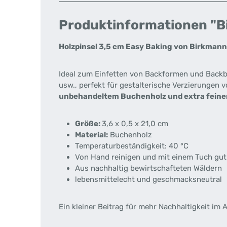
Produktinformationen "Bi
Holzpinsel 3,5 cm Easy Baking von Birkmann
Ideal zum Einfetten von Backformen und Backb
usw., perfekt für gestalterische Verzierungen
unbehandeltem Buchenholz und extra feine
Größe:
3,6 x 0,5 x 21,0 cm
Material:
Buchenholz
Temperaturbeständigkeit: 40 °C
Von Hand reinigen und mit einem Tuch gut
Aus nachhaltig bewirtschafteten Wäldern
lebensmittelecht und geschmacksneutral
Ein kleiner Beitrag für mehr Nachhaltigkeit im A