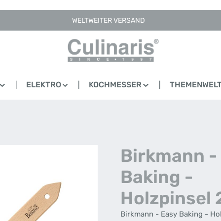
WELTWEITER VERSAND
ELEKTRO
KOCHMESSER
THEMENWEL
Birkmann -
Baking -
Holzpinsel 
Birkmann - Easy Baking - Ho