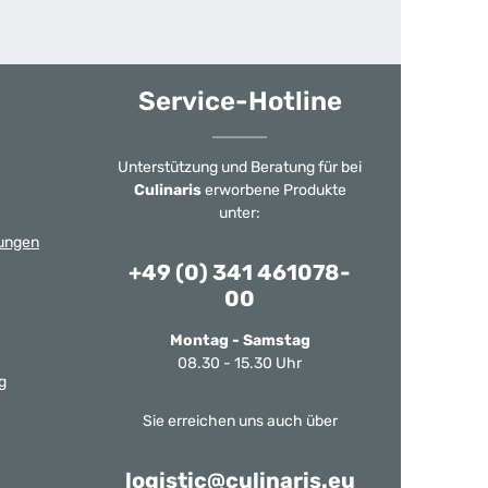
Service-Hotline
Unterstützung und Beratung für bei
Culinaris
erworbene Produkte
unter:
ungen
+49 (0) 341 461078-
00
Montag - Samstag
08.30 - 15.30 Uhr
g
Sie erreichen uns auch über
logistic@culinaris.eu