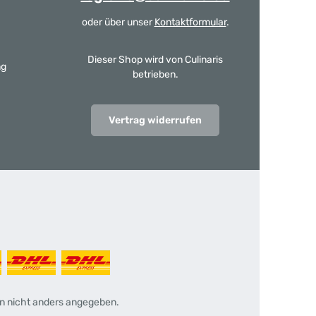
oder über unser
Kontaktformular
.
Dieser Shop wird von Culinaris
ng
betrieben.
Vertrag widerrufen
 nicht anders angegeben.