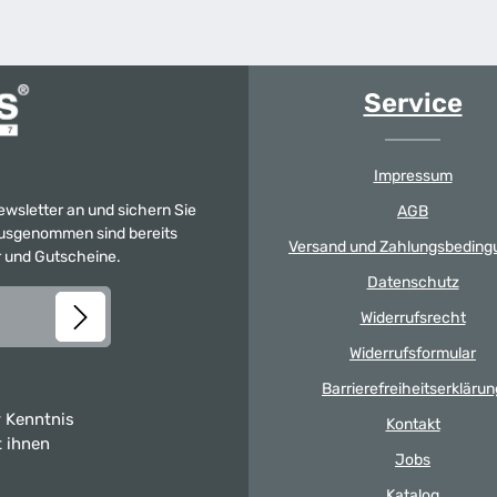
Service
Impressum
Newsletter an und sichern Sie
AGB
 Ausgenommen sind bereits
Versand und Zahlungsbeding
er und Gutscheine.
Datenschutz
Widerrufsrecht
Widerrufsformular
Barrierefreiheitserklärun
 Kenntnis
Kontakt
t ihnen
Jobs
Katalog