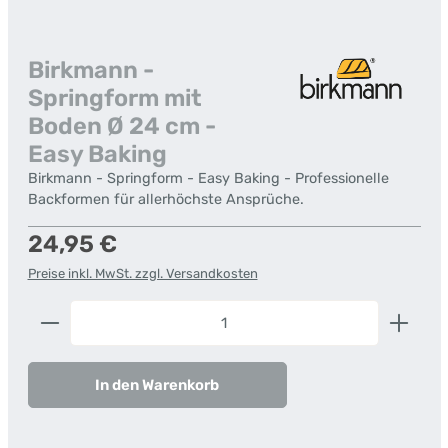
Birkmann -
Springform mit
Boden Ø 24 cm -
Easy Baking
Birkmann - Springform - Easy Baking - Professionelle
Backformen für allerhöchste Ansprüche.
Regulärer Preis:
24,95 €
Preise inkl. MwSt. zzgl. Versandkosten
Produkt Anzahl: Gib den gewünschten Wert ein od
In den Warenkorb