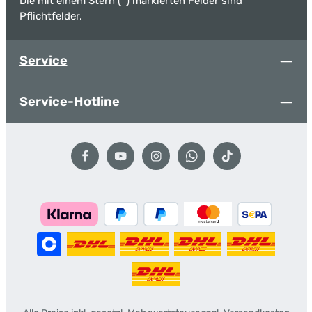
Die mit einem Stern (*) markierten Felder sind
Pflichtfelder.
Service
Service-Hotline