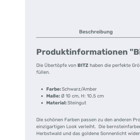
Beschreibung
Produktinformationen "Bi
Die Übertöpfe von
BITZ
haben die perfekte Grö
füllen.
Farbe:
Schwarz/Amber
Maße:
Ø 10 cm, H: 10,5 cm
Material:
Steingut
Die schönen Farben passen zu den anderen Pr
einzigartigen Look verleiht. Die bernsteinfar
Herbstwald und das goldene Sonnenlicht wider