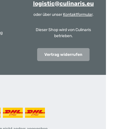
logistic@culinaris.eu
oder über unser
Kontaktformular
.
Dieser Shop wird von Culinaris
ng
betrieben.
Vertrag widerrufen
 nicht anders angegeben.