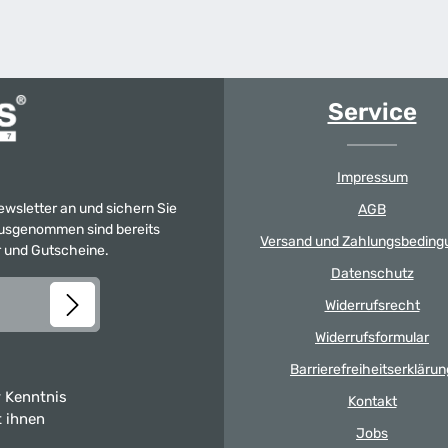
Service
Impressum
Newsletter an und sichern Sie
AGB
 Ausgenommen sind bereits
Versand und Zahlungsbeding
er und Gutscheine.
Datenschutz
Widerrufsrecht
Widerrufsformular
Barrierefreiheitserklärun
 Kenntnis
Kontakt
t ihnen
Jobs