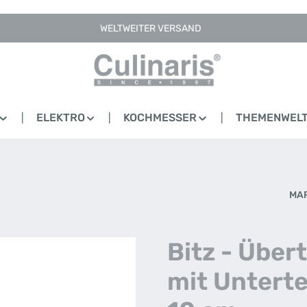
WELTWEITER VERSAND
ELEKTRO
KOCHMESSER
THEMENWEL
MA
Bitz - Über
mit Untertel