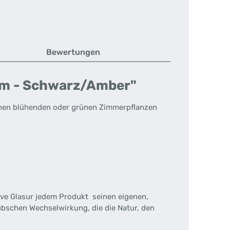
Bewertungen
 cm - Schwarz/Amber"
schen blühenden oder grünen Zimmerpflanzen
tive Glasur jedem Produkt seinen eigenen,
übschen Wechselwirkung, die die Natur, den