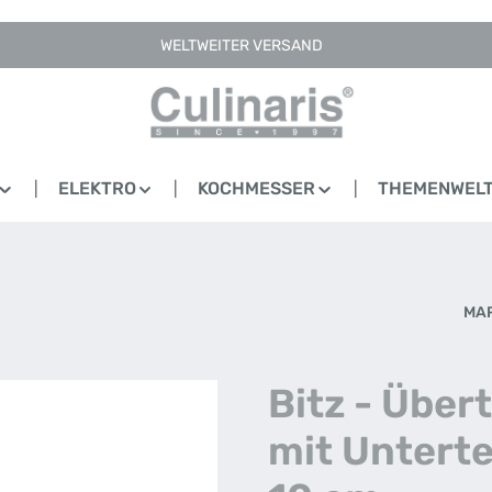
WELTWEITER VERSAND
ELEKTRO
KOCHMESSER
THEMENWEL
MA
Bitz - Über
mit Untertel