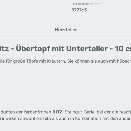
Herstellernummer:
872763
Hersteller
tz - Übertopf mit Unterteller - 10
ße für große Töpfe mit Kräutern. Sie können sie auch mit hüb
odukten der farbenfrohen
BITZ
-Steingut-Serie, bei der die reak
me
wirken sowohl einzeln als auch in Kombination mit den ander