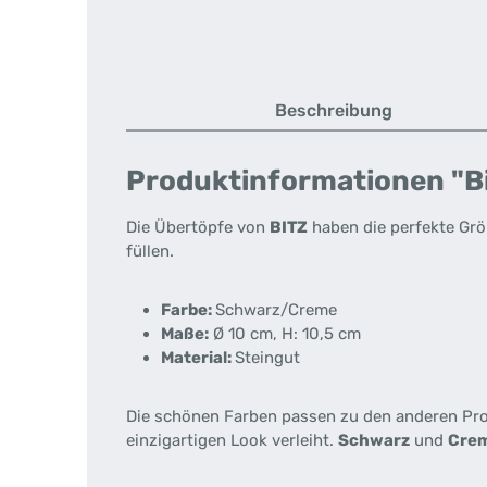
Beschreibung
Produktinformationen "Bi
Die Übertöpfe von
BITZ
haben die perfekte Grö
füllen.
Farbe:
Schwarz/Creme
Maße:
Ø 10 cm, H: 10,5 cm
Material:
Steingut
Die schönen Farben passen zu den anderen Pr
einzigartigen Look verleiht.
Schwarz
und
Cre