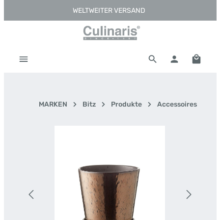
WELTWEITER VERSAND
Zum Hauptinhalt springen
Warenk
MARKEN
Bitz
Produkte
Accessoires
Bildergalerie überspringen