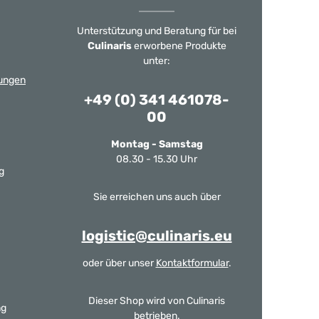
Unterstützung und Beratung für bei
Culinaris
erworbene Produkte
unter:
ungen
+49 (0) 341 461078-
00
Montag - Samstag
08.30 - 15.30 Uhr
g
Sie erreichen uns auch über
logistic@culinaris.eu
oder über unser
Kontaktformular
.
Dieser Shop wird von Culinaris
ng
betrieben.