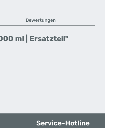
Bewertungen
000 ml | Ersatzteil"
Service-Hotline