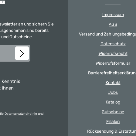
Impressum
Newsletter an und sichern Sie
AGB
 Ausgenommen sind bereits
Versand und Zahlungsbeding
er und Gutscheine.
Datenschutz
Widerrufsrecht
Widerrufsformular
Barrierefreiheitserklärun
 Kenntnis
Kontakt
t ihnen
Jobs
Katalog
Gutscheine
die
Datenschutzrichtlinie
und
Filialen
Rücksendung & Erstattu