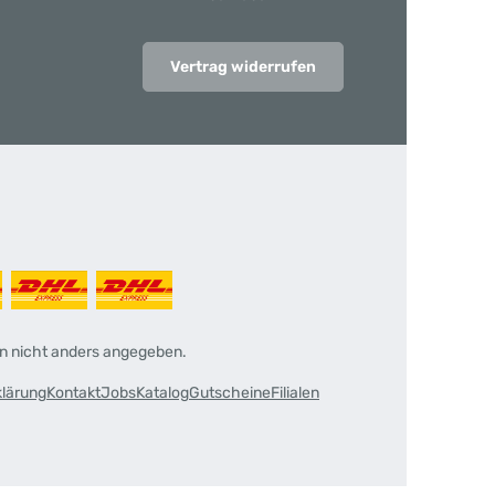
Vertrag widerrufen
 nicht anders angegeben.
klärung
Kontakt
Jobs
Katalog
Gutscheine
Filialen