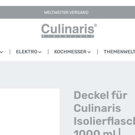
WELTWEITER VERSAND
ELEKTRO
KOCHMESSER
THEMENWEL
Deckel für
Culinaris
Isolierflasc
1000 ml |