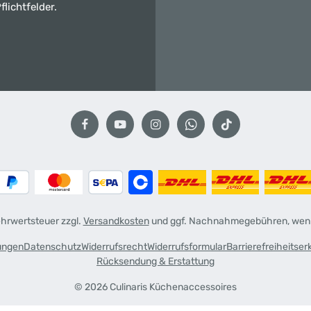
flichtfelder.
Mehrwertsteuer zzgl.
Versandkosten
und ggf. Nachnahmegebühren, wenn
ungen
Datenschutz
Widerrufsrecht
Widerrufsformular
Barrierefreiheitser
Rücksendung & Erstattung
© 2026 Culinaris Küchenaccessoires