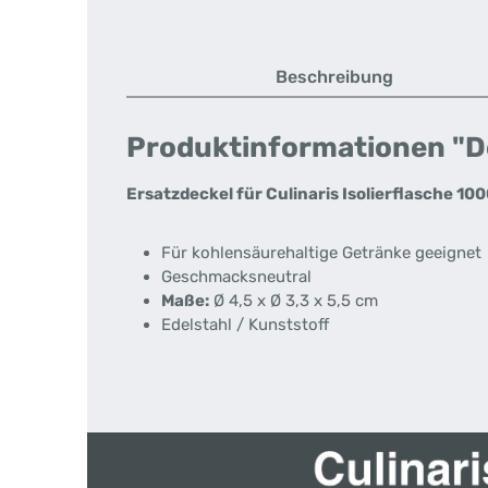
Beschreibung
Produktinformationen "Deck
Ersatzdeckel für Culinaris Isolierflasche 100
Für kohlensäurehaltige Getränke geeignet
Geschmacksneutral
Maße:
Ø 4,5 x Ø 3,3 x 5,5 cm
Edelstahl / Kunststoff