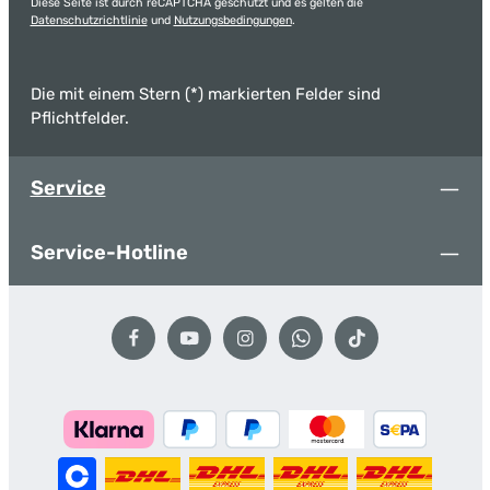
Diese Seite ist durch reCAPTCHA geschützt und es gelten die
Datenschutzrichtlinie
und
Nutzungsbedingungen
.
Die mit einem Stern (*) markierten Felder sind
Pflichtfelder.
Service
Service-Hotline