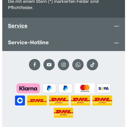
Die mit einem Stern (*) markierten Felder sind
Pflichtfelder.
Service
Service-Hotline