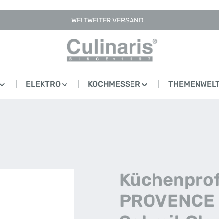
WELTWEITER VERSAND
ELEKTRO
KOCHMESSER
THEMENWEL
Küchenprofi
PROVENCE 