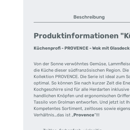
Beschreibung
Produktinformationen "K
Küchenprofi - PROVENCE - Wok mit Glasdeck
Von der Sonne verwöhntes Gemüse, Lammfleisch 
die Küche dieser südfranzösischen Region. Die
Kollektion PROVENCE. Die Serie ist ideal zum S
optimal. So können Sie nach kurzer Zeit die E
Kochgeschirre sind für alle Herdarten inklusiv
handlichen Knöpfen und ergonomischen Griffe
Tassilo von Grolman entworfen. Und jetzt ist Ih
Kompetentes Sortiment, zeitloses sowie eigens
Verhältnis…das ist „
Provence
“!!!