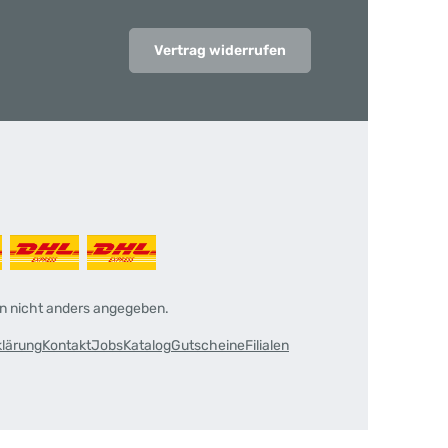
Vertrag widerrufen
 nicht anders angegeben.
klärung
Kontakt
Jobs
Katalog
Gutscheine
Filialen