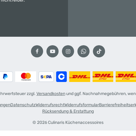
flichtfelder.
Mehrwertsteuer zzgl.
Versandkosten
und ggf. Nachnahmegebühren, wenn
ungen
Datenschutz
Widerrufsrecht
Widerrufsformular
Barrierefreiheitser
Rücksendung & Erstattung
© 2026 Culinaris Küchenaccessoires