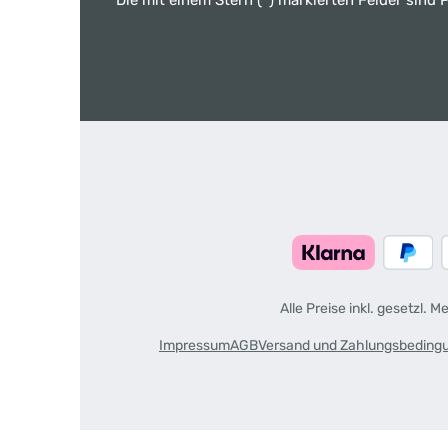
Die mit einem Stern (*) markierten Felder sind P
Alle Preise inkl. gesetzl. 
Impressum
AGB
Versand und Zahlungsbeding