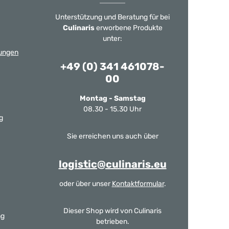
Unterstützung und Beratung für bei
Culinaris
erworbene Produkte
unter:
ungen
+49 (0) 341 461078-
00
Montag - Samstag
08.30 - 15.30 Uhr
g
Sie erreichen uns auch über
logistic@culinaris.eu
oder über unser
Kontaktformular
.
Dieser Shop wird von Culinaris
ng
betrieben.