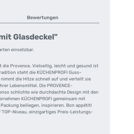
Bewertungen
it Glasdeckel"
arten einsetzbar.
ie Provence. Vielseitig, leicht und gesund ist
Tradition steht die KÜCHENPROFI Guss-
immt die Hitze schnell auf und verteilt sie
 Ihrer Lebensmittel. Die PROVENCE-
benso schlichte wie durchdachte Design mit den
 Unternehmen KÜCHENPROFI gemeinsam mit
 Packung beiliegen, inspirieren. Bon appétit!
 TOP-Niveau, einzigartiges Preis-Leistungs-