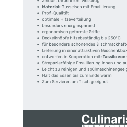
Zeitlos, farbenfroh, vielseitig.
Material:
Gusseisen mit Emaillierung
Profi-Qualität
optimale Hitzeverteilung
besonders energiesparend
ergonomisch geformte Griffe
Deckelknöpfe hitzebeständig bis 250°C
für besonders schonendes & schmackhaft
Lieferung in einer attraktiven Geschenkbo
entworfen in Kooperation mit:
Tassilo von
Strapazierfähige Emaillierung innen und a
Leicht zu reinigen und spülmaschinengeei
Hält das Essen bis zum Ende warm
Zum Servieren am Tisch geeignet