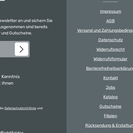
Impressum
Newsletter an und sichern Sie
AGB
 Ausgenommen sind bereits
Versand und Zahlungsbeding
er und Gutscheine.
Datenschutz
Widerrufsrecht
Widerrufsformular
Barrierefreiheitserklärun
 Kenntnis
Kontakt
t ihnen
Jobs
Katalog
Gutscheine
die
Datenschutzrichtlinie
und
Filialen
Rücksendung & Erstattu