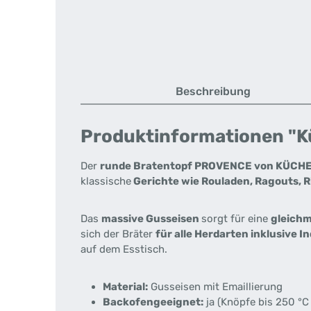
Beschreibung
Produktinformationen "Kü
Der
runde Bratentopf PROVENCE von KÜCH
klassische
Gerichte wie Rouladen, Ragouts, 
Das
massive Gusseisen
sorgt für eine
gleichm
sich der Bräter
für alle Herdarten inklusive I
auf dem Esstisch.
Material:
Gusseisen mit Emaillierung
Backofengeeignet:
ja (Knöpfe bis 250 °C