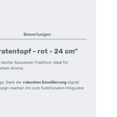
Bewertungen
tentopf - rot - 24 cm"
bester Gusseisen-Tradition. Ideal für
vollem Aroma.
ge. Dank der
robusten Emaillierung
eignet
Design machen ihn zum funktionalen Hingucker