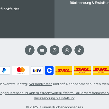
Rücksendung & Erstattu
flichtfelder.
Mehrwertsteuer zzgl.
Versandkosten
und ggf. Nachnahmegebühren, wenn
ungen
Datenschutz
Widerrufsrecht
Widerrufsformular
Barrierefreiheitser
Rücksendung & Erstattung
© 2026 Culinaris Küchenaccessoires