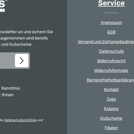
Service
Impressum
Newsletter an und sichern Sie
AGB
 Ausgenommen sind bereits
Versand und Zahlungsbeding
er und Gutscheine.
Datenschutz
Widerrufsrecht
Widerrufsformular
Barrierefreiheitserklärun
 Kenntnis
Kontakt
t ihnen
Jobs
Katalog
Gutscheine
die
Datenschutzrichtlinie
und
Filialen