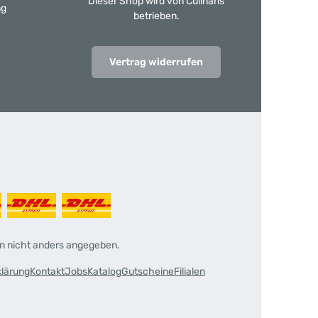
Dieser Shop wird von Culinaris
ng
betrieben.
Vertrag widerrufen
 nicht anders angegeben.
klärung
Kontakt
Jobs
Katalog
Gutscheine
Filialen