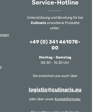
Service-Hotline
Unterstützung und Beratung für bei
Culinaris
erworbene Produkte
unter:
ungen
+49 (0) 341 461078-
00
Montag - Samstag
08.30 - 15.30 Uhr
g
Sie erreichen uns auch über
logistic@culinaris.eu
oder über unser
Kontaktformular
.