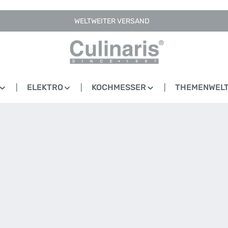
WELTWEITER VERSAND
ELEKTRO
KOCHMESSER
THEMENWEL