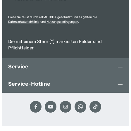
Diese Seite ist durch reCAPTCHA geschützt und es gelten die
Datenschutzrichtlinie
und
Nutzungsbedingungen
.
Die mit einem Stern (*) markierten Felder sind
Pflichtfelder.
Service
Service-Hotline