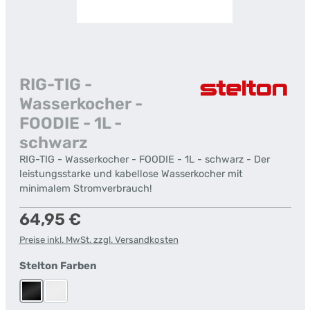
RIG-TIG -
Wasserkocher -
FOODIE - 1L -
schwarz
RIG-TIG - Wasserkocher - FOODIE - 1L - schwarz - Der
leistungsstarke und kabellose Wasserkocher mit
minimalem Stromverbrauch!
Regulärer Preis:
64,95 €
Preise inkl. MwSt. zzgl. Versandkosten
auswählen
Stelton Farben
Schwarz
Weiß