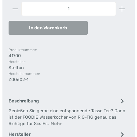
Produkt Anzahl: Gib den gewünschten Wert ein od
In den Warenkorb
Produktnummer:
41700
Hersteller:
Stelton
Herstellernummer:
Z00602-1
Beschreibung
Genießen Sie gerne eine entspannende Tasse Tee? Dann
ist der FOODIE Wasserkocher von RIG-TIG genau das
Richtige für Sie. Er…
Mehr
Hersteller