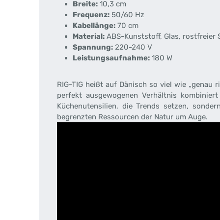
Breite:
10,3 cm
Frequenz:
50/60 Hz
Kabellänge:
70 cm
Material:
ABS-Kunststoff, Glas, rostfreier 
Spannung:
220-240 V
Leistungsaufnahme:
180 W
RIG-TIG heißt auf Dänisch so viel wie „genau r
perfekt ausgewogenen Verhältnis kombiniert 
Küchenutensilien, die Trends setzen, sonder
begrenzten Ressourcen der Natur um Auge.