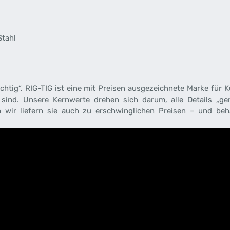
Stahl
ichtig“. RIG-TIG ist eine mit Preisen ausgezeichnete Marke für
sind. Unsere Kernwerte drehen sich darum, alle Details „gen
n wir liefern sie auch zu erschwinglichen Preisen – und be