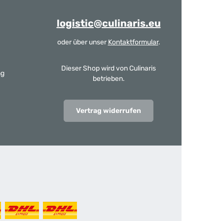
logistic@culinaris.eu
oder über unser
Kontaktformular
.
Dieser Shop wird von Culinaris
ng
betrieben.
Vertrag widerrufen