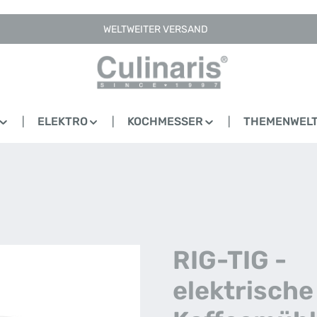
WELTWEITER VERSAND
ELEKTRO
KOCHMESSER
THEMENWEL
RIG-TIG -
elektrische