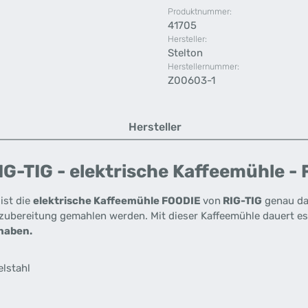
Produktnummer:
41705
Hersteller:
Stelton
Herstellernummer:
Z00603-1
Hersteller
G-TIG - elektrische Kaffeemühle -
ist die
elektrische Kaffeemühle FOODIE
von
RIG-TIG
genau da
ezubereitung gemahlen werden. Mit dieser Kaffeemühle dauert e
haben.
elstahl