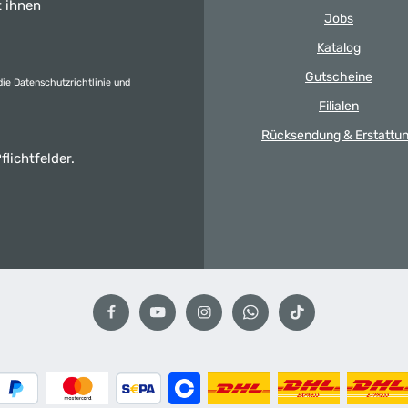
t ihnen
Jobs
Katalog
Gutscheine
die
Datenschutzrichtlinie
und
Filialen
Rücksendung & Erstattu
flichtfelder.