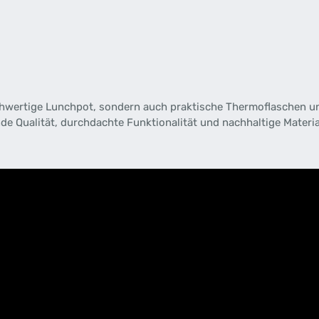
chwertige Lunchpot, sondern auch praktische Thermoflaschen u
de Qualität, durchdachte Funktionalität und nachhaltige Material