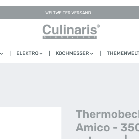
WELTWEITER VERSAND
ELEKTRO
KOCHMESSER
THEMENWEL
Thermobech
Amico - 350