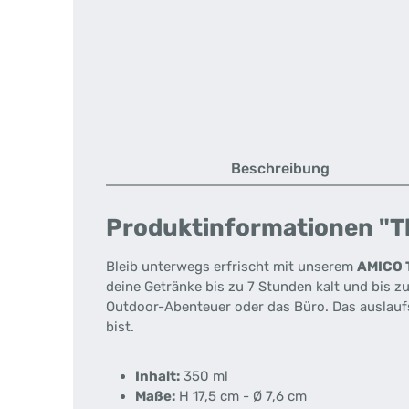
Beschreibung
Produktinformationen "Th
Bleib unterwegs erfrischt mit unserem
AMICO 
deine Getränke bis zu 7 Stunden kalt und bis z
Outdoor-Abenteuer oder das Büro. Das auslaufsi
bist.
Inhalt:
350 ml
Maße:
H 17,5 cm - Ø 7,6 cm