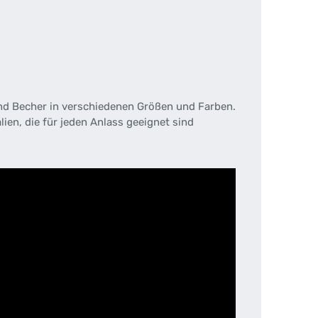
nd Becher in verschiedenen Größen und Farben.
ien, die für jeden Anlass geeignet sind