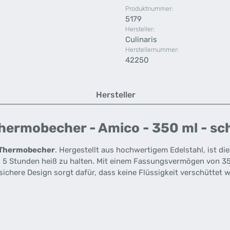
Produktnummer:
5179
Hersteller:
Culinaris
Herstellernummer:
42250
Hersteller
ermobecher - Amico - 350 ml - schw
Thermobecher
. Hergestellt aus hochwertigem Edelstahl, ist di
u 5 Stunden heiß zu halten. Mit einem Fassungsvermögen von 350
chere Design sorgt dafür, dass keine Flüssigkeit verschüttet wi