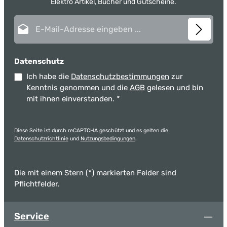
Elektro Artikel, Bücher und Gutscheine.
E-Mail-Adresse*
Datenschutz
Ich habe die
Datenschutzbestimmungen
zur
Kenntnis genommen und die
AGB
gelesen und bin
mit ihnen einverstanden.
*
Diese Seite ist durch reCAPTCHA geschützt und es gelten die
Datenschutzrichtlinie
und
Nutzungsbedingungen
.
Die mit einem Stern (*) markierten Felder sind
Pflichtfelder.
Service