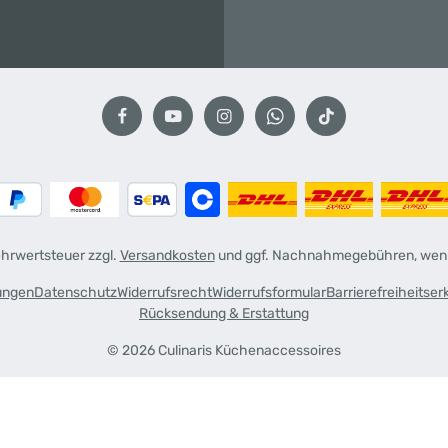
Mehrwertsteuer zzgl.
Versandkosten
und ggf. Nachnahmegebühren, wenn
ungen
Datenschutz
Widerrufsrecht
Widerrufsformular
Barrierefreiheitser
Rücksendung & Erstattung
© 2026 Culinaris Küchenaccessoires