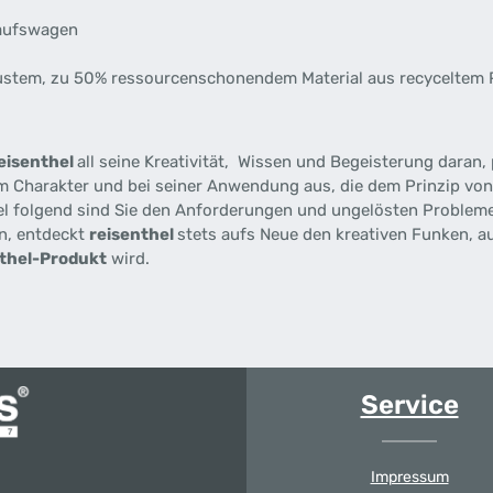
kaufswagen
tem, zu 50% ressourcenschonendem Material aus recyceltem PE
eisenthel
all seine Kreativität, Wissen und Begeisterung daran,
 im Charakter und bei seiner Anwendung aus, die dem Prinzip von 
l folgend sind Sie den Anforderungen und ungelösten Problemen
en, entdeckt
reisenthel
stets aufs Neue den kreativen Funken, 
nthel-Produkt
wird.
Service
Impressum