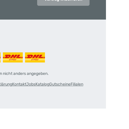
 nicht anders angegeben.
klärung
Kontakt
Jobs
Katalog
Gutscheine
Filialen