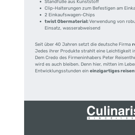
Standfüße aus Kunststoff
Clip-Halterungen zum Befestigen am Ein
2 Einkaufswagen-Chips
twist Obermaterial:
Verwendung von robus
Einsatz, wasserabweisend
Seit über 40 Jahren setzt die deutsche Firma
r
Jedes ihrer Produkte strahlt eine Leichtigkeit
Dem Credo des Firmeninhabers Peter Reisenthe
wird es auch bleiben. Denn hier, mitten im Leb
Entwicklungsstunden ein
einzigartiges reise