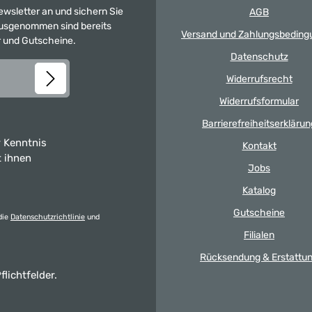
Newsletter an und sichern Sie
AGB
 Ausgenommen sind bereits
Versand und Zahlungsbeding
er und Gutscheine.
Datenschutz
Widerrufsrecht
Widerrufsformular
Barrierefreiheitserklärun
 Kenntnis
Kontakt
t ihnen
Jobs
Katalog
Gutscheine
die
Datenschutzrichtlinie
und
Filialen
Rücksendung & Erstattu
flichtfelder.