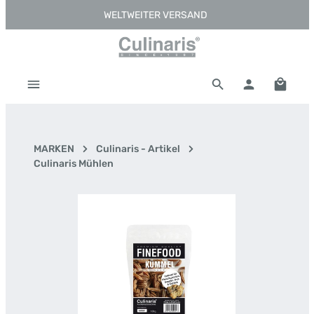
WELTWEITER VERSAND
Zum Hauptinhalt springen
Warenk
MARKEN
Culinaris - Artikel
Culinaris Mühlen
Bildergalerie überspringen