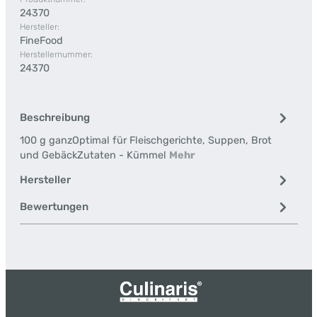
24370
Hersteller:
FineFood
Herstellernummer:
24370
Beschreibung
100 g ganzOptimal für Fleischgerichte, Suppen, Brot
und GebäckZutaten - Kümmel
Mehr
Hersteller
Bewertungen