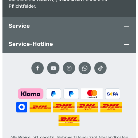
Pflichtfelder.
Service
Service-Hotline
Alle Preise inkl. gesetzl. Mehrwertsteuer zzgl.
Versandkosten