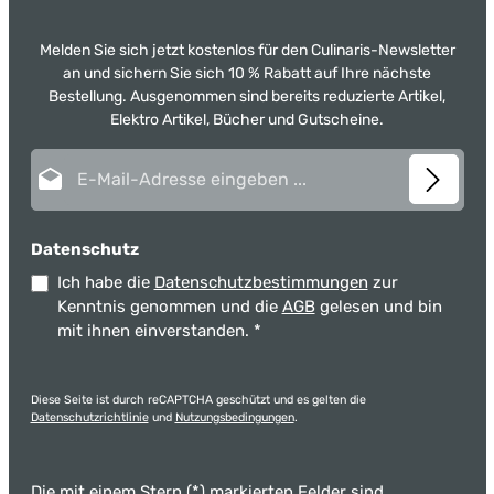
Melden Sie sich jetzt kostenlos für den Culinaris-Newsletter
an und sichern Sie sich 10 % Rabatt auf Ihre nächste
Bestellung. Ausgenommen sind bereits reduzierte Artikel,
Elektro Artikel, Bücher und Gutscheine.
E-Mail-Adresse*
Datenschutz
Ich habe die
Datenschutzbestimmungen
zur
Kenntnis genommen und die
AGB
gelesen und bin
mit ihnen einverstanden.
*
Diese Seite ist durch reCAPTCHA geschützt und es gelten die
Datenschutzrichtlinie
und
Nutzungsbedingungen
.
Die mit einem Stern (*) markierten Felder sind