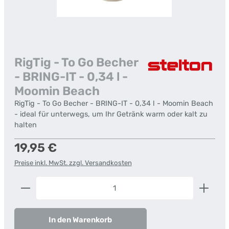
RigTig - To Go Becher
- BRING-IT - 0,34 l -
Moomin Beach
RigTig - To Go Becher - BRING-IT - 0,34 l - Moomin Beach
- ideal für unterwegs, um Ihr Getränk warm oder kalt zu
halten
Regulärer Preis:
19,95 €
Preise inkl. MwSt. zzgl. Versandkosten
Produkt Anzahl: Gib den gewünschten Wert ein od
In den Warenkorb