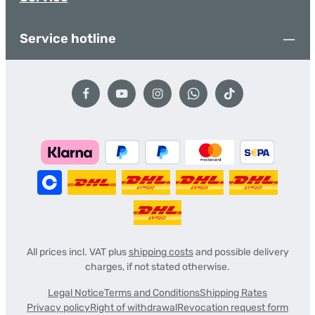
Service hotline
All prices incl. VAT plus
shipping costs
and possible delivery
charges, if not stated otherwise.
Legal Notice
Terms and Conditions
Shipping Rates
Privacy policy
Right of withdrawal
Revocation request form