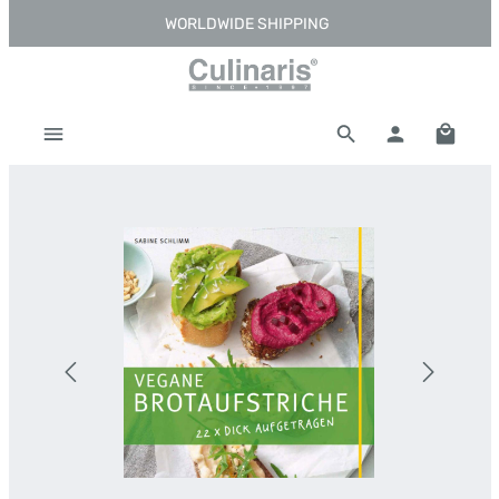
WORLDWIDE SHIPPING
Skip to main content
Shoppi
Skip image gallery