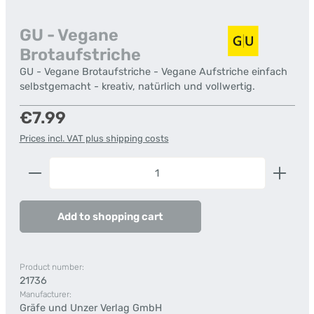
GU - Vegane
Brotaufstriche
GU - Vegane Brotaufstriche - Vegane Aufstriche einfach
selbstgemacht - kreativ, natürlich und vollwertig.
Regular price:
€7.99
Prices incl. VAT plus shipping costs
Product Quantity: Enter the desired amount or us
Add to shopping cart
Product number:
21736
Manufacturer:
Gräfe und Unzer Verlag GmbH